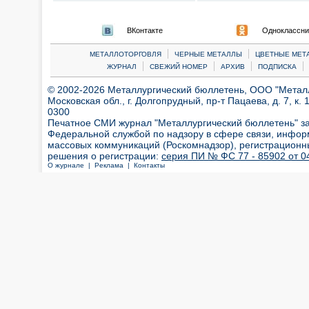
ВКонтакте
Одноклассни
|
|
МЕТАЛЛОТОРГОВЛЯ
ЧЕРНЫЕ МЕТАЛЛЫ
ЦВЕТНЫЕ МЕТ
|
|
|
|
ЖУРНАЛ
СВЕЖИЙ НОМЕР
АРХИВ
ПОДПИСКА
© 2002-2026 Металлургический бюллетень, ООО "Металлт
Московская обл., г. Долгопрудный, пр-т Пацаева, д. 7, к. 1
0300
Печатное СМИ журнал "Металлургический бюллетень" з
Федеральной службой по надзору в сфере связи, инфор
массовых коммуникаций (Роскомнадзор), регистрационн
решения о регистрации:
серия ПИ № ФС 77 - 85902 от 04
О журнале |
Реклама |
Контакты