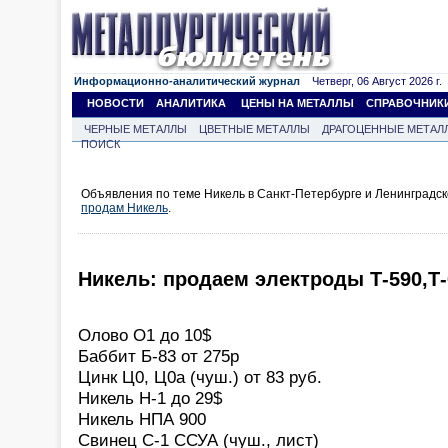
Информационно-аналитический журнал
Четверг, 06 Август 2026 г.
НОВОСТИ
АНАЛИТИКА
ЦЕНЫ НА МЕТАЛЛЫ
СПРАВОЧНИК
ЧЕРНЫЕ МЕТАЛЛЫ
ЦВЕТНЫЕ МЕТАЛЛЫ
ДРАГОЦЕННЫЕ МЕТАЛ
ПОИСК
Объявления по теме Никель в Санкт-Петербурге и Ленинградск
продам Никель
.
Никель: продаем электроды Т-590,Т
Олово О1 до 10$
Баббит Б-83 от 275р
Цинк Ц0, Ц0а (чуш.) от 83 руб.
Никель Н-1 до 29$
Никель НПА 900
Свинец С-1 ССУА (чуш., лист)