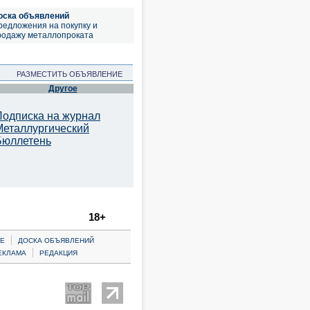
оска объявлений
редложения на покупку и
родажу металлопроката
РАЗМЕСТИТЬ ОБЪЯВЛЕНИЕ
Другое
Подписка на журнал
Металлургический
Бюллетень
18+
|
Е
ДОСКА ОБЪЯВЛЕНИЙ
|
ЕКЛАМА
РЕДАКЦИЯ