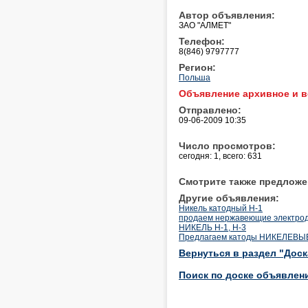
Автор объявления:
ЗАО "АЛМЕТ"
Телефон:
8(846) 9797777
Регион:
Польша
Объявление архивное и в
Отправлено:
09-06-2009 10:35
Число просмотров:
сегодня: 1, всего: 631
Смотрите также предложе
Другие объявления:
Никель катодный Н-1
продаем нержавеющие электро
НИКЕЛЬ Н-1, Н-3
Предлагаем катоды НИКЕЛЕВЫЕ 
Вернуться в раздел "Дос
Поиск по доске объявлен