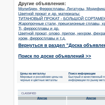
Другие объявления:
Молибден, Ферросплавы, Лигатуры, Модифик
Цветной прокат и др. материалы:
ТИТАНОВЫЙ ПРОКАТ - БОЛЬШОЙ СОРТАМЕ
Жаропрочные стали, прецизионные сплавы, хр
Ti, ферросплавы и др.
Цветной прокат, олово, припои, нихром, фехра
хром, ферросплавы и т.д.
Вернуться в раздел "Доска объявле
Поиск по доске объявлений >>
Цены на металлы
Поиск информации
Мировые и российские цены на
Быстрый и качественный п
черные и цветные металлы
информации по рынку мет
CLASSIFIED
Другое
Другое