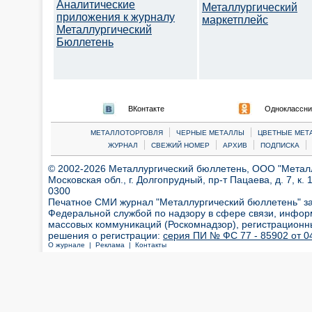
Аналитические
Металлургический
приложения к журналу
маркетплейс
Металлургический
Бюллетень
ВКонтакте
Одноклассни
|
|
МЕТАЛЛОТОРГОВЛЯ
ЧЕРНЫЕ МЕТАЛЛЫ
ЦВЕТНЫЕ МЕТ
|
|
|
|
ЖУРНАЛ
СВЕЖИЙ НОМЕР
АРХИВ
ПОДПИСКА
© 2002-2026 Металлургический бюллетень, ООО "Металлт
Московская обл., г. Долгопрудный, пр-т Пацаева, д. 7, к. 1
0300
Печатное СМИ журнал "Металлургический бюллетень" з
Федеральной службой по надзору в сфере связи, инфор
массовых коммуникаций (Роскомнадзор), регистрационн
решения о регистрации:
серия ПИ № ФС 77 - 85902 от 04
О журнале |
Реклама |
Контакты