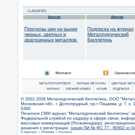
CLASSIFIED
Другое
Другое
Прогнозы цен на рынке
Подписка на журнал
черных, цветных и
Металлургический
драгоценных металлов.
Бюллетень
ВКонтакте
Одноклассни
|
|
МЕТАЛЛОТОРГОВЛЯ
ЧЕРНЫЕ МЕТАЛЛЫ
ЦВЕТНЫЕ МЕТ
|
|
|
|
ЖУРНАЛ
СВЕЖИЙ НОМЕР
АРХИВ
ПОДПИСКА
© 2002-2026 Металлургический бюллетень, ООО "Металлт
Московская обл., г. Долгопрудный, пр-т Пацаева, д. 7, к. 1
0300
Печатное СМИ журнал "Металлургический бюллетень" з
Федеральной службой по надзору в сфере связи, инфор
массовых коммуникаций (Роскомнадзор), регистрационн
решения о регистрации:
серия ПИ № ФС 77 - 85902 от 04
О журнале |
Реклама |
Контакты