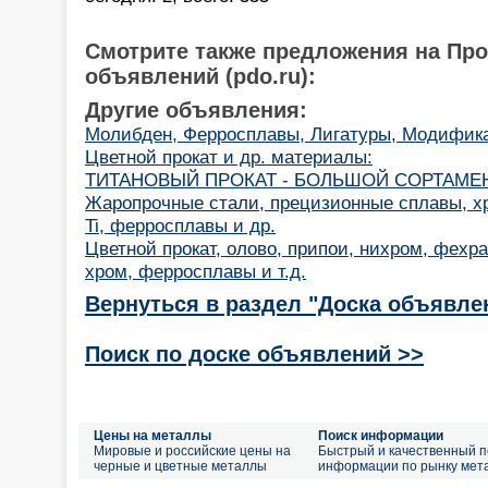
Смотрите также предложения на Пр
объявлений (pdo.ru):
Другие объявления:
Молибден, Ферросплавы, Лигатуры, Модифик
Цветной прокат и др. материалы:
ТИТАНОВЫЙ ПРОКАТ - БОЛЬШОЙ СОРТАМЕ
Жаропрочные стали, прецизионные сплавы, хр
Ti, ферросплавы и др.
Цветной прокат, олово, припои, нихром, фехра
хром, ферросплавы и т.д.
Вернуться в раздел "Доска объявле
Поиск по доске объявлений >>
Цены на металлы
Поиск информации
Мировые и российские цены на
Быстрый и качественный п
черные и цветные металлы
информации по рынку мет