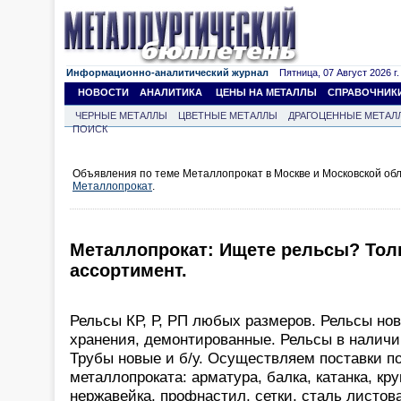
Информационно-аналитический журнал
Пятница, 07 Август 2026 г.
НОВОСТИ
АНАЛИТИКА
ЦЕНЫ НА МЕТАЛЛЫ
СПРАВОЧНИК
ЧЕРНЫЕ МЕТАЛЛЫ
ЦВЕТНЫЕ МЕТАЛЛЫ
ДРАГОЦЕННЫЕ МЕТАЛ
ПОИСК
Объявления по теме Металлопрокат в Москве и Московской обл
Металлопрокат
.
Металлопрокат: Ищете рельсы? Тол
ассортимент.
Рельсы КР, Р, РП любых размеров. Рельсы новы
хранения, демонтированные. Рельсы в наличии
Трубы новые и б/у. Осуществляем поставки п
металлопроката: арматура, балка, катанка, кру
нержавейка, профнастил, сетки, сталь листова