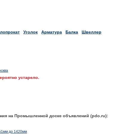
лопрокат
Уголок
Арматура
Балка
Швеллер
осква
ероятно устарело.
ния на Промышленной доске объявлений (pdo.ru):
 51мм до 1420мм