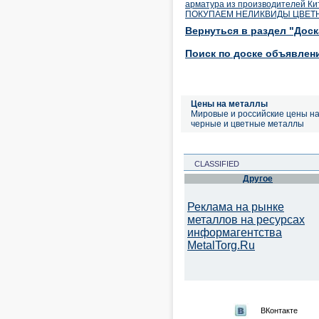
арматура из производителей Ки
ПОКУПАЕМ НЕЛИКВИДЫ ЦВЕТН
Вернуться в раздел "Дос
Поиск по доске объявлен
Цены на металлы
Мировые и российские цены н
черные и цветные металлы
CLASSIFIED
Другое
Реклама на рынке
металлов на ресурсах
информагентства
MetalTorg.Ru
ВКонтакте