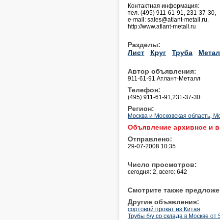
Контактная информация:
тел. (495) 911-61-91, 231-37-30,
e-mail: sales@atlant-metall.ru.
http://www.atlant-metall.ru
Разделы:
Лист
Круг
Труба
Метал
Автор объявления:
911-61-91 Атлант-Металл
Телефон:
(495) 911-61-91,231-37-30
Регион:
Москва и Московская область, М
Объявление архивное и в
Отправлено:
29-07-2008 10:35
Число просмотров:
сегодня: 2, всего: 642
Смотрите также предложе
Другие объявления:
сортовой прокат из Китая
Трубы б/у со склада в Москве от