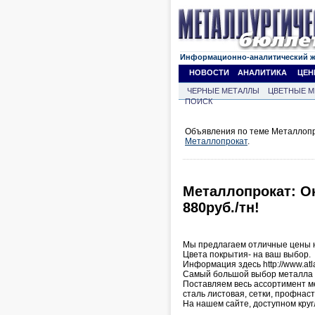
Информационно-аналитический 
НОВОСТИ
АНАЛИТИКА
ЦЕН
ЧЕРНЫЕ МЕТАЛЛЫ
ЦВЕТНЫЕ М
ПОИСК
Объявления по теме Металлопро
Металлопрокат
.
Металлопрокат: О
880руб./тн!
Мы предлагаем отличные цены 
Цвета покрытия- на ваш выбор.
Информация здесь http://www.at
Самый большой выбор металла д
Поставляем весь ассортимент ме
сталь листовая, сетки, профнаст
На нашем сайте, доступном кру