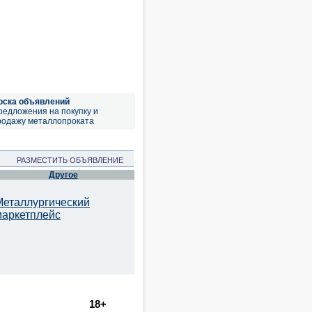
оска объявлений
редложения на покупку и
родажу металлопроката
РАЗМЕСТИТЬ ОБЪЯВЛЕНИЕ
Другое
Металлургический
маркетплейс
18+