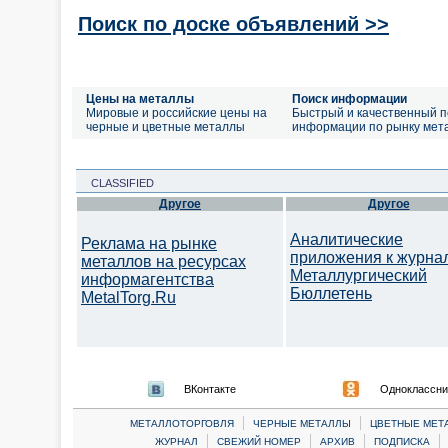
Поиск по доске объявлений >>
Цены на металлы
Поиск информации
Мировые и российские цены на
Быстрый и качественный п
черные и цветные металлы
информации по рынку мет
CLASSIFIED
Другое
Другое
Аналитические
Реклама на рынке
приложения к журна
металлов на ресурсах
Металлургический
информагентства
Бюллетень
MetalTorg.Ru
ВКонтакте
Одноклассни
|
|
МЕТАЛЛОТОРГОВЛЯ
ЧЕРНЫЕ МЕТАЛЛЫ
ЦВЕТНЫЕ МЕТ
|
|
|
|
ЖУРНАЛ
СВЕЖИЙ НОМЕР
АРХИВ
ПОДПИСКА