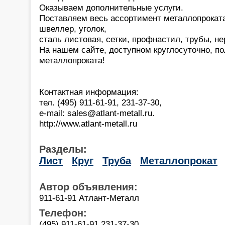
Оказываем дополнительные услуги.
Поставляем весь ассортимент металлопроката
швеллер, уголок,
сталь листовая, сетки, профнастил, трубы, не
На нашем сайте, доступном круглосуточно, п
металлопроката!
Контактная информация:
тел. (495) 911-61-91, 231-37-30,
e-mail: sales@atlant-metall.ru.
http://www.atlant-metall.ru
Разделы:
Лист
Круг
Труба
Металлопрокат
Автор объявления:
911-61-91 Атлант-Металл
Телефон:
(495) 911-61-91,231-37-30