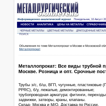
Информационно-аналитический журнал
Понедельник, 10 Август 202
НОВОСТИ
АНАЛИТИКА
ЦЕНЫ НА МЕТАЛЛЫ
СПРАВОЧНИК
ЧЕРНЫЕ МЕТАЛЛЫ
ЦВЕТНЫЕ МЕТАЛЛЫ
ДРАГОЦЕННЫЕ МЕТАЛ
ПОИСК
Объявления по теме Металлопрокат в Москве и Московской обл
Металлопрокат
.
Металлопрокат: Все виды трубной п
Москве. Розница и опт. Срочные пос
Трубы э/с, б/ш, ВГП, чугунные, пластиковые 
PPRC), б/у, лежалые, демонтированные;
трубопроводная арматура: фитинги, переходы
задвижки, затворы, краны, клапаны.
Склад- Москва и М/О. Доставка по России.