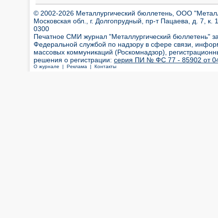
© 2002-2026 Металлургический бюллетень, ООО "Металлт
Московская обл., г. Долгопрудный, пр-т Пацаева, д. 7, к. 1
0300
Печатное СМИ журнал "Металлургический бюллетень" з
Федеральной службой по надзору в сфере связи, инфор
массовых коммуникаций (Роскомнадзор), регистрационн
решения о регистрации:
серия ПИ № ФС 77 - 85902 от 04
О журнале |
Реклама |
Контакты