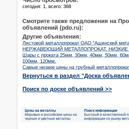
сегодня: 1, всего: 368
Смотрите также предложения на Пр
объявлений (pdo.ru):
Другие объявления:
Листовой металлопрокат ОАО "Ашинский мета
НЕРЖАВЕЮЩИЙ МЕТАЛЛОПРОКАТ. НИЗКИЕ
Шары с проката 25мм, 30мм, 40мм, 50мм, 60м
100мм, 120мм.
Самые низкие цены на трубный металлопрока
Вернуться в раздел "Доска объявле
Поиск по доске объявлений >>
Цены на металлы
Поиск информации
Мировые и российские цены на
Быстрый и качественный п
черные и цветные металлы
информации по рынку мет