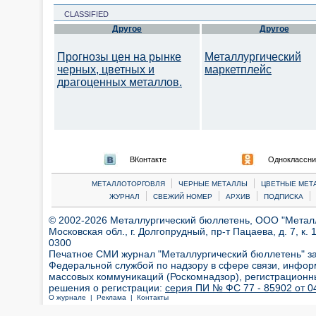
CLASSIFIED
Другое
Другое
Прогнозы цен на рынке
Металлургический
черных, цветных и
маркетплейс
драгоценных металлов.
ВКонтакте
Одноклассни
|
|
МЕТАЛЛОТОРГОВЛЯ
ЧЕРНЫЕ МЕТАЛЛЫ
ЦВЕТНЫЕ МЕТ
|
|
|
|
ЖУРНАЛ
СВЕЖИЙ НОМЕР
АРХИВ
ПОДПИСКА
© 2002-2026 Металлургический бюллетень, ООО "Металлт
Московская обл., г. Долгопрудный, пр-т Пацаева, д. 7, к. 1
0300
Печатное СМИ журнал "Металлургический бюллетень" з
Федеральной службой по надзору в сфере связи, инфор
массовых коммуникаций (Роскомнадзор), регистрационн
решения о регистрации:
серия ПИ № ФС 77 - 85902 от 04
О журнале |
Реклама |
Контакты