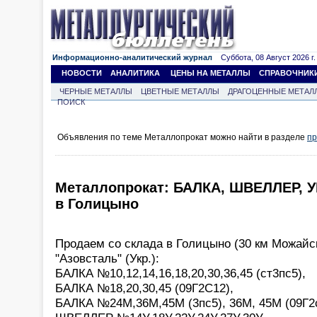
Информационно-аналитический журнал
Суббота, 08 Август 2026 г.
НОВОСТИ
АНАЛИТИКА
ЦЕНЫ НА МЕТАЛЛЫ
СПРАВОЧНИК
ЧЕРНЫЕ МЕТАЛЛЫ
ЦВЕТНЫЕ МЕТАЛЛЫ
ДРАГОЦЕННЫЕ МЕТАЛ
ПОИСК
Объявления по теме Металлопрокат можно найти в разделе
пр
Металлопрокат: БАЛКА, ШВЕЛЛЕР, У
в Голицыно
Продаем со склада в Голицыно (30 км Можайск
"Азовсталь" (Укр.):
БАЛКА №10,12,14,16,18,20,30,36,45 (ст3пс5),
БАЛКА №18,20,30,45 (09Г2С12),
БАЛКА №24М,36М,45М (3пс5), 36М, 45М (09Г2