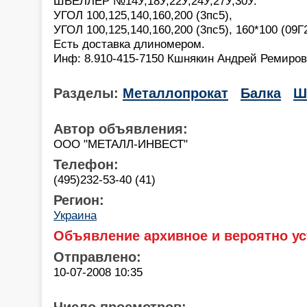
ШВЕЛЛЕР №14У,18У,22У,24У,27У,30У.
УГОЛ 100,125,140,160,200 (3пс5),
УГОЛ 100,125,140,160,200 (3пс5), 160*100 (09Г
Есть доставка длиномером.
Инф: 8.910-415-7150 Кшнякин Андрей Ремиров
Разделы:
Металлопрокат
Балка
Ш
Автор объявления:
ООО "МЕТАЛЛ-ИНВЕСТ"
Телефон:
(495)232-53-40 (41)
Регион:
Украина
Объявление архивное и вероятно ус
Отправлено:
10-07-2008 10:35
Число просмотров: