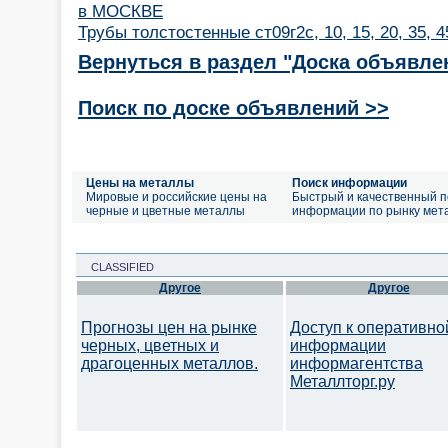
в МОСКВЕ
Трубы толстостенные ст09г2с, 10, 15, 20, 35, 
Вернуться в раздел "Доска объявле
Поиск по доске объявлений >>
Цены на металлы
Поиск информации
Мировые и российские цены на
Быстрый и качественный п
черные и цветные металлы
информации по рынку мет
CLASSIFIED
Другое
Другое
Прогнозы цен на рынке
Доступ к оперативно
черных, цветных и
информации
драгоценных металлов.
информагентства
Металлторг.ру