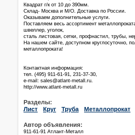
Квадрат г/к от 10 до 390мм.
Склад- Москва и М/О. Доставка по России.
Оказываем дополнительные услуги.
Поставляем весь ассортимент металлопроката
швеллер, уголок,
сталь листовая, сетки, профнастил, трубы, не
На нашем сайте, доступном круглосуточно, п
металлопроката!
Контактная информация:
тел. (495) 911-61-91, 231-37-30,
e-mail: sales@atlant-metall.ru.
http://www.atlant-metall.ru
Разделы:
Лист
Круг
Труба
Металлопрокат
Автор объявления:
911-61-91 Атлант-Металл