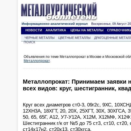
Информационно-аналитический журнал
Воскресенье, 09 Август 202
НОВОСТИ
АНАЛИТИКА
ЦЕНЫ НА МЕТАЛЛЫ
СПРАВОЧНИК
ЧЕРНЫЕ МЕТАЛЛЫ
ЦВЕТНЫЕ МЕТАЛЛЫ
ДРАГОЦЕННЫЕ МЕТАЛ
ПОИСК
Объявления по теме Металлопрокат в Москве и Московской обл
Металлопрокат
.
Металлопрокат: Принимаем заявки н
всех видов: круг, шестигранник, ква
Круг всех диаметров ст0-3, 09г2с, 9ХС, 10ХСН
12ХН3А, 18ХГТ, 20, 20Х, 25ХГТ, 30Х, 30ХГСА, 35
50, 65, 65Г, А12, У7-У12А, Х12М, Х12МФ, Х12Ф
Шестигранник г/к от №5 до 75 ст3, ст10, ст20, 
ст14х17н2, ст20х13, ст30хгса.