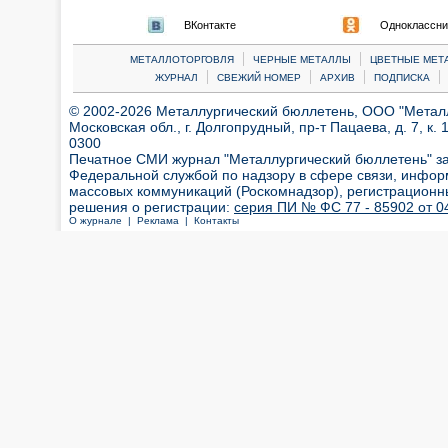
ВКонтакте
Одноклассни
|
|
МЕТАЛЛОТОРГОВЛЯ
ЧЕРНЫЕ МЕТАЛЛЫ
ЦВЕТНЫЕ МЕТ
|
|
|
|
ЖУРНАЛ
СВЕЖИЙ НОМЕР
АРХИВ
ПОДПИСКА
© 2002-2026 Металлургический бюллетень, ООО "Металлт
Московская обл., г. Долгопрудный, пр-т Пацаева, д. 7, к. 1
0300
Печатное СМИ журнал "Металлургический бюллетень" з
Федеральной службой по надзору в сфере связи, инфор
массовых коммуникаций (Роскомнадзор), регистрационн
решения о регистрации:
серия ПИ № ФС 77 - 85902 от 04
О журнале |
Реклама |
Контакты