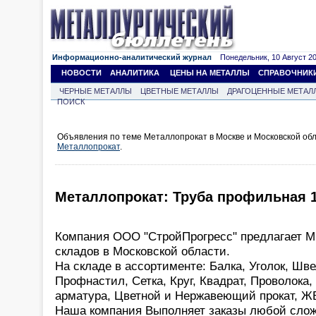
Информационно-аналитический журнал
Понедельник, 10 Август 202
НОВОСТИ
АНАЛИТИКА
ЦЕНЫ НА МЕТАЛЛЫ
СПРАВОЧНИК
ЧЕРНЫЕ МЕТАЛЛЫ
ЦВЕТНЫЕ МЕТАЛЛЫ
ДРАГОЦЕННЫЕ МЕТАЛ
ПОИСК
Объявления по теме Металлопрокат в Москве и Московской обл
Металлопрокат
.
Металлопрокат: Труба профильная 15
Компания ООО "СтройПрогресс" предлагает
складов в Московской области.
На складе в ассортименте: Балка, Уголок, Швелл
Профнастил, Сетка, Круг, Квадрат, Проволока
арматура, Цветной и Нержавеющий прокат, Ж
Наша компания Выполняет заказы любой слож