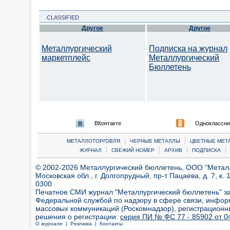
CLASSIFIED
Другое
Другое
Металлургический
Подписка на журнал
маркетплейс
Металлургический
Бюллетень
ВКонтакте
Одноклассни
|
|
МЕТАЛЛОТОРГОВЛЯ
ЧЕРНЫЕ МЕТАЛЛЫ
ЦВЕТНЫЕ МЕТ
|
|
|
|
ЖУРНАЛ
СВЕЖИЙ НОМЕР
АРХИВ
ПОДПИСКА
© 2002-2026 Металлургический бюллетень, ООО "Металлт
Московская обл., г. Долгопрудный, пр-т Пацаева, д. 7, к. 1
0300
Печатное СМИ журнал "Металлургический бюллетень" з
Федеральной службой по надзору в сфере связи, инфор
массовых коммуникаций (Роскомнадзор), регистрационн
решения о регистрации:
серия ПИ № ФС 77 - 85902 от 04
О журнале |
Реклама |
Контакты