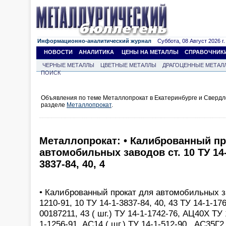
Информационно-аналитический журнал
Суббота, 08 Август 2026 г.
НОВОСТИ
АНАЛИТИКА
ЦЕНЫ НА МЕТАЛЛЫ
СПРАВОЧНИК
ЧЕРНЫЕ МЕТАЛЛЫ
ЦВЕТНЫЕ МЕТАЛЛЫ
ДРАГОЦЕННЫЕ МЕТАЛ
ПОИСК
Объявления по теме Металлопрокат в Екатеринбурге и Свердл
разделе
Металлопрокат
.
Металлопрокат: • Калиброванный пр
автомобильных заводов ст. 10 ТУ 14-1
3837-84, 40, 4
• Калиброванный прокат для автомобильных за
1210-91, 10 ТУ 14-1-3837-84, 40, 43 ТУ 14-1-17
00187211, 43 ( шг.) ТУ 14-1-1742-76, АЦ40Х ТУ
1-1256-91, АС14 ( шг.) ТУ 14-1-512-90 , АС35Г2