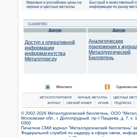
Мировые и российские цены на
Быстрый и качественный п
черные и цветные металлы
информации по рынку мет
CLASSIFIED
Другое
Другое
Аналитические
Доступ к оперативной
приложения к журна
информации
Металлургический
информагентства
Бюллетень
Металлторг.ру
ВКонтакте
Одноклассни
|
|
МЕТАЛЛОТОРГОВЛЯ
ЧЕРНЫЕ МЕТАЛЛЫ
ЦВЕТНЫЕ МЕТ
|
|
|
|
ЖУРНАЛ
СВЕЖИЙ НОМЕР
АРХИВ
ПОДПИСКА
© 2002-2026 Металлургический бюллетень, ООО "Металлт
Московская обл., г. Долгопрудный, пр-т Пацаева, д. 7, к. 1
0300
Печатное СМИ журнал "Металлургический бюллетень" з
Федеральной службой по надзору в сфере связи, инфор