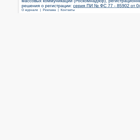
массовых коммуникаций (Роскомнадзор), регистрационн
решения о регистрации:
серия ПИ № ФС 77 - 85902 от 04
О журнале |
Реклама |
Контакты