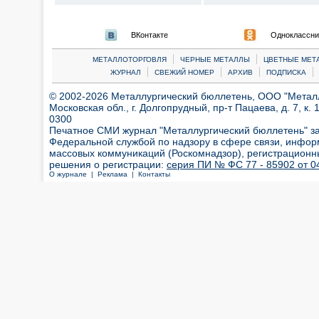
ВКонтакте
Одноклассни
|
|
МЕТАЛЛОТОРГОВЛЯ
ЧЕРНЫЕ МЕТАЛЛЫ
ЦВЕТНЫЕ МЕТ
|
|
|
|
ЖУРНАЛ
СВЕЖИЙ НОМЕР
АРХИВ
ПОДПИСКА
© 2002-2026 Металлургический бюллетень, ООО "Металлт
Московская обл., г. Долгопрудный, пр-т Пацаева, д. 7, к. 1
0300
Печатное СМИ журнал "Металлургический бюллетень" з
Федеральной службой по надзору в сфере связи, инфор
массовых коммуникаций (Роскомнадзор), регистрационн
решения о регистрации:
серия ПИ № ФС 77 - 85902 от 04
О журнале |
Реклама |
Контакты