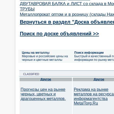
ДВУТАВРОВАЯ БАЛКА и ЛИСТ со склада в Мо
ТРУБЫ
Металлопрокат оптом и в розницу (склады На
Вернуться в раздел "Доска объявле
Поиск по доске объявлений >>
Цены на металлы
Поиск информации
Мировые и российские цены на
Быстрый и качественный п
черные и цветные металлы
информации по рынку мет
CLASSIFIED
Другое
Другое
Прогнозы цен на рынке
Реклама на рынке
черных, цветных и
металлов на ресурса
драгоценных металлов.
информагентства
MetalTorg.Ru