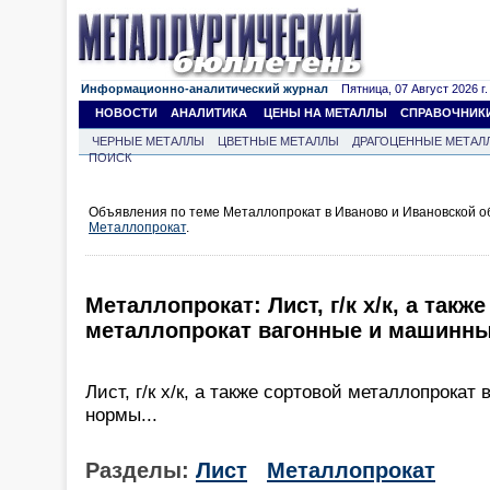
Информационно-аналитический журнал
Пятница, 07 Август 2026 г.
НОВОСТИ
АНАЛИТИКА
ЦЕНЫ НА МЕТАЛЛЫ
СПРАВОЧНИК
ЧЕРНЫЕ МЕТАЛЛЫ
ЦВЕТНЫЕ МЕТАЛЛЫ
ДРАГОЦЕННЫЕ МЕТАЛ
ПОИСК
Объявления по теме Металлопрокат в Иваново и Ивановской о
Металлопрокат
.
Металлопрокат: Лист, г/к х/к, а такж
металлопрокат вагонные и машинны
Лист, г/к х/к, а также сортовой металлопрока
нормы...
Разделы:
Лист
Металлопрокат