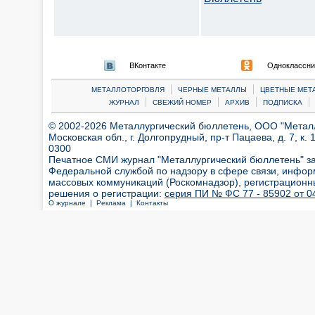
ВКонтакте
Одноклассни
|
|
МЕТАЛЛОТОРГОВЛЯ
ЧЕРНЫЕ МЕТАЛЛЫ
ЦВЕТНЫЕ МЕТ
|
|
|
|
ЖУРНАЛ
СВЕЖИЙ НОМЕР
АРХИВ
ПОДПИСКА
© 2002-2026 Металлургический бюллетень, ООО "Металлт
Московская обл., г. Долгопрудный, пр-т Пацаева, д. 7, к. 1
0300
Печатное СМИ журнал "Металлургический бюллетень" з
Федеральной службой по надзору в сфере связи, инфор
массовых коммуникаций (Роскомнадзор), регистрационн
решения о регистрации:
серия ПИ № ФС 77 - 85902 от 04
О журнале |
Реклама |
Контакты