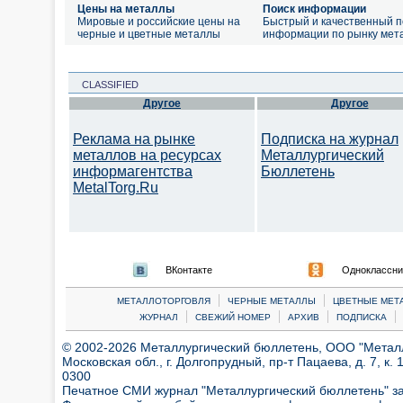
Цены на металлы
Поиск информации
Мировые и российские цены на
Быстрый и качественный п
черные и цветные металлы
информации по рынку мет
CLASSIFIED
Другое
Другое
Реклама на рынке
Подписка на журнал
металлов на ресурсах
Металлургический
информагентства
Бюллетень
MetalTorg.Ru
ВКонтакте
Одноклассни
|
|
МЕТАЛЛОТОРГОВЛЯ
ЧЕРНЫЕ МЕТАЛЛЫ
ЦВЕТНЫЕ МЕТ
|
|
|
|
ЖУРНАЛ
СВЕЖИЙ НОМЕР
АРХИВ
ПОДПИСКА
© 2002-2026 Металлургический бюллетень, ООО "Металлт
Московская обл., г. Долгопрудный, пр-т Пацаева, д. 7, к. 1
0300
Печатное СМИ журнал "Металлургический бюллетень" з