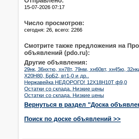
Отправлено:
15-07-2026 07:17
Число просмотров:
сегодня: 26, всего: 2266
Смотрите также предложения на Пр
объявлений (pdo.ru):
Другие объявления:
29нк, 36нхтю, хн78т, 79нм, хн60вт, хн45ю, 32нк
Х20Н80, БрБ2, вт1-0 и др..
Нержавейка НЕДОРОГО! 12Х18Н10Т ф9,0
Остатки со склада. Низкие цены
Остатки со склада. Низкие цены
Вернуться в раздел "Доска объявле
Поиск по доске объявлений >>