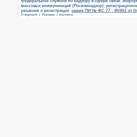
Федеральной службой по надзору в сфере связи, инфор
массовых коммуникаций (Роскомнадзор), регистрационн
решения о регистрации:
серия ПИ № ФС 77 - 85902 от 04
О журнале |
Реклама |
Контакты