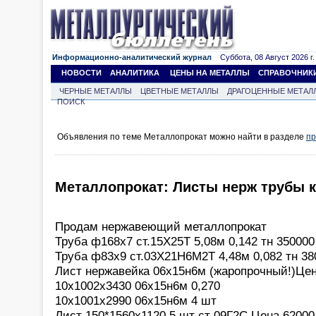
Информационно-аналитический журнал
Суббота, 08 Август 2026 г.
НОВОСТИ
АНАЛИТИКА
ЦЕНЫ НА МЕТАЛЛЫ
СПРАВОЧНИК
ЧЕРНЫЕ МЕТАЛЛЫ
ЦВЕТНЫЕ МЕТАЛЛЫ
ДРАГОЦЕННЫЕ МЕТАЛ
ПОИСК
Объявления по теме Металлопрокат можно найти в разделе
пр
Металлопрокат: Листы нерж трубы к
Продам нержавеющий металлопрокат
Труба ф168х7 ст.15Х25Т 5,08м 0,142 тн 350000
Труба ф83х9 ст.03Х21Н6М2Т 4,48м 0,082 тн 38
Лист нержавейка 06х15н6м (жаропрочный!)Цена
10х1002х3430 06х15н6м 0,270
10х1001х2990 06х15н6м 4 шт
Лист 150*1560х1120 5 шт ст 09Г2С Цена 62000