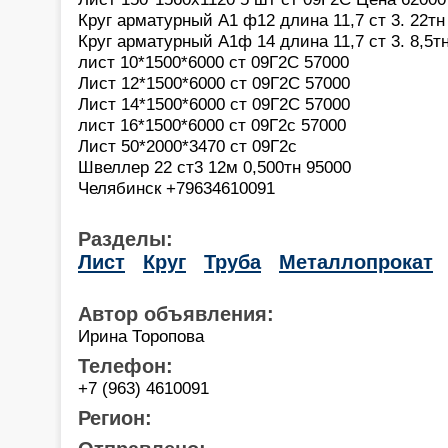
Круг арматурный А1 ф12 длина 11,7 ст 3. 22т
Круг арматурный А1ф 14 длина 11,7 ст 3. 8,5т
лист 10*1500*6000 ст 09Г2С 57000
Лист 12*1500*6000 ст 09Г2С 57000
Лист 14*1500*6000 ст 09Г2С 57000
лист 16*1500*6000 ст 09Г2с 57000
Лист 50*2000*3470 ст 09Г2с
Швеллер 22 ст3 12м 0,500тн 95000
Челябинск +79634610091
Разделы:
Лист
Круг
Труба
Металлопрокат
Автор объявления:
Ирина Торопова
Телефон:
+7 (963) 4610091
Регион: