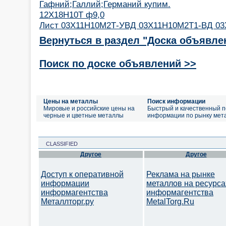
Гафний;Галлий;Германий купим.
12Х18Н10Т ф9,0
Лист 03Х11Н10М2Т-УВД 03Х11Н10М2Т1-ВД 0
Вернуться в раздел "Доска объявле
Поиск по доске объявлений >>
Цены на металлы
Поиск информации
Мировые и российские цены на
Быстрый и качественный п
черные и цветные металлы
информации по рынку мет
CLASSIFIED
Другое
Другое
Доступ к оперативной
Реклама на рынке
информации
металлов на ресурса
информагентства
информагентства
Металлторг.ру
MetalTorg.Ru