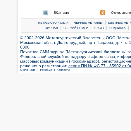
ВКонтакте
Одноклассни
|
|
МЕТАЛЛОТОРГОВЛЯ
ЧЕРНЫЕ МЕТАЛЛЫ
ЦВЕТНЫЕ МЕТ
|
|
|
|
ЖУРНАЛ
СВЕЖИЙ НОМЕР
АРХИВ
ПОДПИСКА
© 2002-2026 Металлургический бюллетень, ООО "Металлт
Московская обл., г. Долгопрудный, пр-т Пацаева, д. 7, к. 1
0300
Печатное СМИ журнал "Металлургический бюллетень" з
Федеральной службой по надзору в сфере связи, инфор
массовых коммуникаций (Роскомнадзор), регистрационн
решения о регистрации:
серия ПИ № ФС 77 - 85902 от 04
О журнале |
Реклама |
Контакты