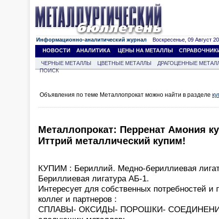
Информационно-аналитический журнал
Воскресенье, 09 Август 202
НОВОСТИ
АНАЛИТИКА
ЦЕНЫ НА МЕТАЛЛЫ
СПРАВОЧНИК
ЧЕРНЫЕ МЕТАЛЛЫ
ЦВЕТНЫЕ МЕТАЛЛЫ
ДРАГОЦЕННЫЕ МЕТАЛ
ПОИСК
Объявления по теме Металлопрокат можно найти в разделе
ку
Металлопрокат: Перренат Амония ку
Иттрий металлический купим!
КУПИМ : Бериллий. Медно-бериллиевая лигат
Бериллиевая лигатура АБ-1.
Интересует для собственных потребностей и 
коллег и партнеров :
СПЛАВЫ- ОКСИДЫ- ПОРОШКИ- СОЕДИНЕН