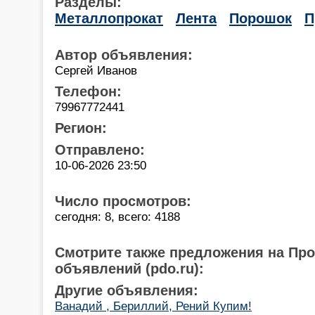
Разделы:
Металлопрокат
Лента
Порошок
П
Автор объявления:
Сергей Иванов
Телефон:
79967772441
Регион:
Отправлено:
10-06-2026 23:50
Число просмотров:
сегодня: 8, всего: 4188
Смотрите также предложения на Пр
объявлений (pdo.ru):
Другие объявления:
Ванадий , Бериллий, Рений Купим!