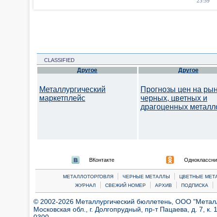
23:59
CLASSIFIED
Другое
Другое
Металлургический
Прогнозы цен на ры
маркетплейс
черных, цветных и
драгоценных металл
ВКонтакте
Одноклассни
|
|
МЕТАЛЛОТОРГОВЛЯ
ЧЕРНЫЕ МЕТАЛЛЫ
ЦВЕТНЫЕ МЕТ
|
|
|
|
ЖУРНАЛ
СВЕЖИЙ НОМЕР
АРХИВ
ПОДПИСКА
© 2002-2026 Металлургический бюллетень, ООО "Металлт
Московская обл., г. Долгопрудный, пр-т Пацаева, д. 7, к. 1