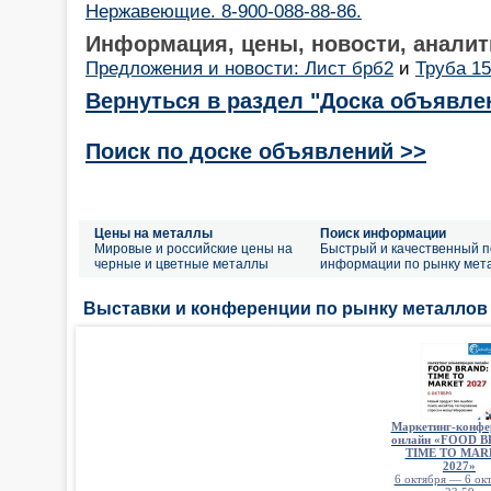
Нержавеющие. 8-900-088-88-86.
Информация, цены, новости, аналит
Предложения и новости: Лист брб2
и
Труба 1
Вернуться в раздел "Доска объявле
Поиск по доске объявлений >>
Цены на металлы
Поиск информации
Мировые и российские цены на
Быстрый и качественный п
черные и цветные металлы
информации по рынку мет
Выставки и конференции по рынку металлов
Маркетинг-конфе
онлайн «FOOD 
TIME TO MAR
2027»
6 октября — 6 окт