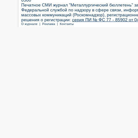
0300
Печатное СМИ журнал "Металлургический бюллетень" з
Федеральной службой по надзору в сфере связи, инфор
массовых коммуникаций (Роскомнадзор), регистрационн
решения о регистрации:
серия ПИ № ФС 77 - 85902 от 04
О журнале |
Реклама |
Контакты