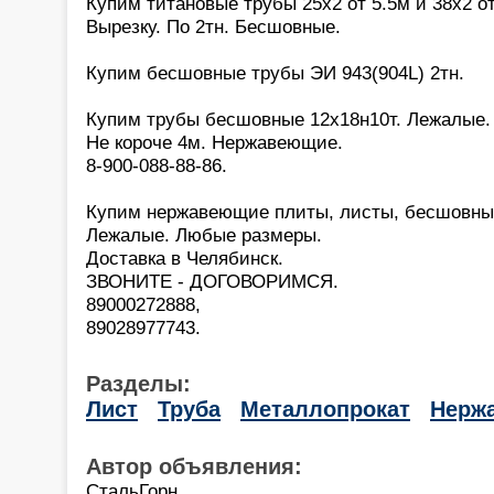
Купим титановые трубы 25х2 от 5.5м и 38х2 от
Вырезку. По 2тн. Бесшовные.
Купим бесшовные трубы ЭИ 943(904L) 2тн.
Купим трубы бесшовные 12х18н10т. Лежалые. 
Не короче 4м. Нержавеющие.
8-900-088-88-86.
Купим нержавеющие плиты, листы, бесшовны
Лежалые. Любые размеры.
Доставка в Челябинск.
ЗВОНИТЕ - ДОГОВОРИМСЯ.
89000272888,
89028977743.
Разделы:
Лист
Труба
Металлопрокат
Нерж
Автор объявления:
СтальГорн