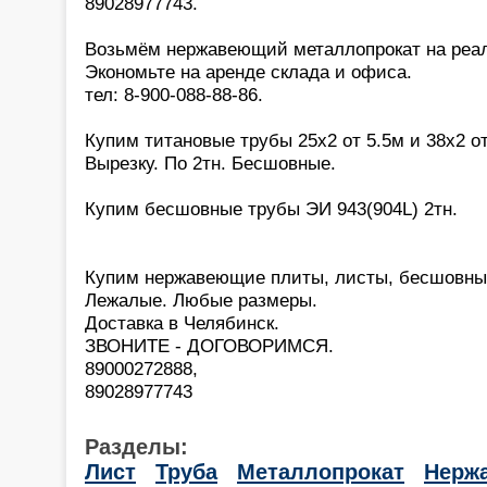
89028977743.
Возьмём нержавеющий металлопрокат на реа
Экономьте на аренде склада и офиса.
тел: 8-900-088-88-86.
Купим титановые трубы 25х2 от 5.5м и 38х2 от
Вырезку. По 2тн. Бесшовные.
Купим бесшовные трубы ЭИ 943(904L) 2тн.
Купим нержавеющие плиты, листы, бесшовны
Лежалые. Любые размеры.
Доставка в Челябинск.
ЗВОНИТЕ - ДОГОВОРИМСЯ.
89000272888,
89028977743
Разделы:
Лист
Труба
Металлопрокат
Нерж