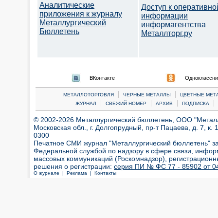
Аналитические
Доступ к оперативно
приложения к журналу
информации
Металлургический
информагентства
Бюллетень
Металлторг.ру
ВКонтакте
Одноклассни
|
|
МЕТАЛЛОТОРГОВЛЯ
ЧЕРНЫЕ МЕТАЛЛЫ
ЦВЕТНЫЕ МЕТ
|
|
|
|
ЖУРНАЛ
СВЕЖИЙ НОМЕР
АРХИВ
ПОДПИСКА
© 2002-2026 Металлургический бюллетень, ООО "Металлт
Московская обл., г. Долгопрудный, пр-т Пацаева, д. 7, к. 1
0300
Печатное СМИ журнал "Металлургический бюллетень" з
Федеральной службой по надзору в сфере связи, инфор
массовых коммуникаций (Роскомнадзор), регистрационн
решения о регистрации:
серия ПИ № ФС 77 - 85902 от 04
О журнале |
Реклама |
Контакты