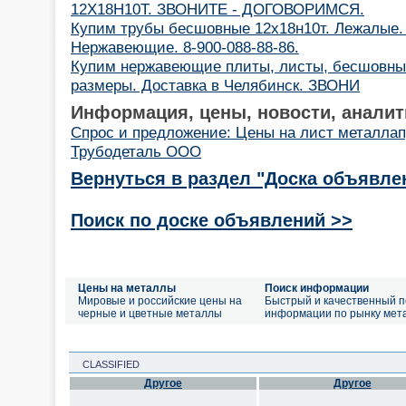
12Х18Н10Т. ЗВОНИТЕ - ДОГОВОРИМСЯ.
Купим трубы бесшовные 12х18н10т. Лежалые. 
Нержавеющие. 8-900-088-88-86.
Купим нержавеющие плиты, листы, бесшовны
размеры. Доставка в Челябинск. ЗВОНИ
Информация, цены, новости, аналит
Спрос и предложение: Цены на лист металла
Трубодеталь ООО
Вернуться в раздел "Доска объявле
Поиск по доске объявлений >>
Цены на металлы
Поиск информации
Мировые и российские цены на
Быстрый и качественный п
черные и цветные металлы
информации по рынку мет
CLASSIFIED
Другое
Другое