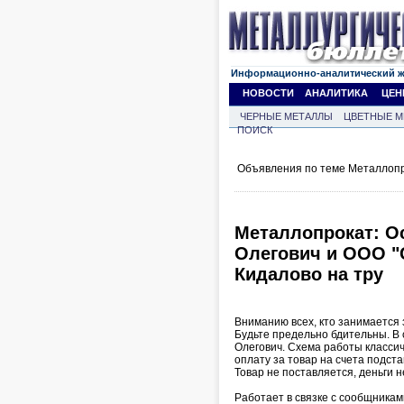
Информационно-аналитический 
НОВОСТИ
АНАЛИТИКА
ЦЕН
ЧЕРНЫЕ МЕТАЛЛЫ
ЦВЕТНЫЕ М
ПОИСК
Объявления по теме Металлопр
Металлопрокат: О
Олегович и ООО "
Кидалово на тру
Вниманию всех, кто занимается 
Будьте предельно бдительны. В
Олегович. Схема работы классич
оплату за товар на счета подст
Товар не поставляется, деньги 
Работает в связке с сообщниками