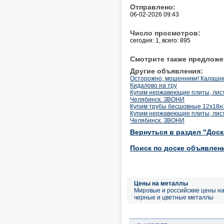
Отправлено:
06-02-2026 09:43
Число просмотров:
сегодня: 1, всего: 895
Смотрите также предложе
Другие объявления:
Осторожно, мошенники! Калашни
Кидалово на тру
Купим нержавеющие плиты, лист
Челябинск. ЗВОНИ
Купим трубы бесшовные 12х18н10
Купим нержавеющие плиты, лист
Челябинск. ЗВОНИ
Вернуться в раздел "Дос
Поиск по доске объявлен
Цены на металлы
Мировые и российские цены н
черные и цветные металлы