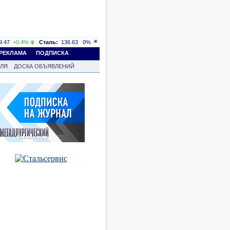
.47
+0.4%
Сталь:
136.63
0%
РЕКЛАМА
ПОДПИСКА
ВЛЯ
ДОСКА ОБЪЯВЛЕНИЙ