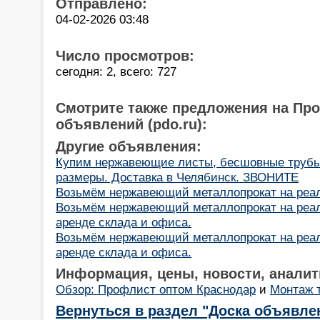
Отправлено:
04-02-2026 03:48
Число просмотров:
сегодня: 2, всего: 727
Смотрите также предложения на Пр
объявлений (pdo.ru):
Другие объявления:
Купим нержавеющие листы, бесшовные трубы
размеры. Доставка в Челябинск. ЗВОНИТЕ
Возьмём нержавеющий металлопрокат на реа
Возьмём нержавеющий металлопрокат на реал
аренде склада и офиса.
Возьмём нержавеющий металлопрокат на реал
аренде склада и офиса.
Информация, цены, новости, аналит
Обзор: Профлист оптом Краснодар
и
Монтаж 
Вернуться в раздел "Доска объявле