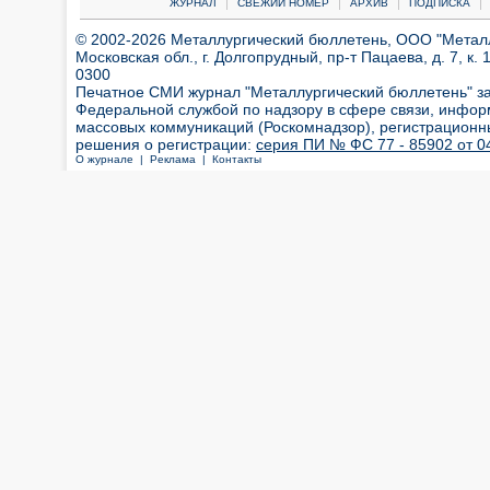
|
|
|
|
ЖУРНАЛ
СВЕЖИЙ НОМЕР
АРХИВ
ПОДПИСКА
© 2002-2026 Металлургический бюллетень, ООО "Металлт
Московская обл., г. Долгопрудный, пр-т Пацаева, д. 7, к. 1
0300
Печатное СМИ журнал "Металлургический бюллетень" з
Федеральной службой по надзору в сфере связи, инфор
массовых коммуникаций (Роскомнадзор), регистрационн
решения о регистрации:
серия ПИ № ФС 77 - 85902 от 04
О журнале |
Реклама |
Контакты