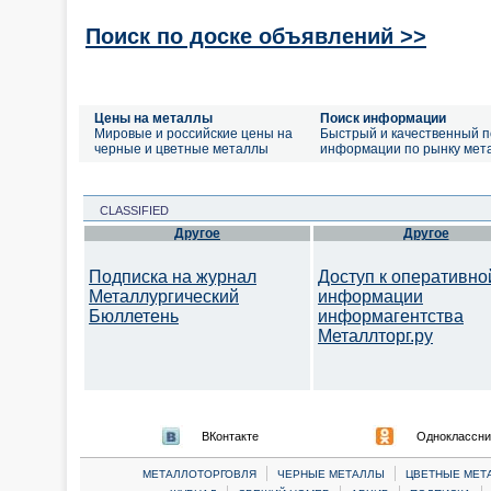
Поиск по доске объявлений >>
Цены на металлы
Поиск информации
Мировые и российские цены на
Быстрый и качественный п
черные и цветные металлы
информации по рынку мет
CLASSIFIED
Другое
Другое
Подписка на журнал
Доступ к оперативно
Металлургический
информации
Бюллетень
информагентства
Металлторг.ру
ВКонтакте
Одноклассни
|
|
МЕТАЛЛОТОРГОВЛЯ
ЧЕРНЫЕ МЕТАЛЛЫ
ЦВЕТНЫЕ МЕТ