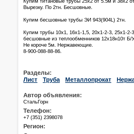
Купим титановые трубы 25х2 от 5.5м и 38х2 от
Вырезку. По 2тн. Бесшовные.
Купим бесшовные трубы ЭИ 943(904L) 2тн.
Купим трубы 10х1, 16х1-1,5, 20х1-2-3, 25х1-2-3
бесшовные из теплообменников 12х18н10т Б/У
Не короче 5м. Нержавеющие.
8-900-088-88-86.
Разделы:
Лист
Труба
Металлопрокат
Нерж
Автор объявления:
СтальГорн
Телефон:
+7 (351) 2398078
Регион: