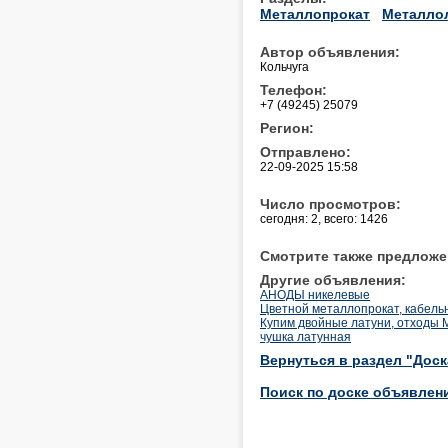
Металлопрокат
Металло
Автор объявления:
Кольчуга
Телефон:
+7 (49245) 25079
Регион:
Отправлено:
22-09-2025 15:58
Число просмотров:
сегодня: 2, всего: 1426
Смотрите также предложе
Другие объявления:
АНОДЫ никелевые
Цветной металлопрокат, кабельн
Купим двойные латуни, отходы
чушка латунная
Вернуться в раздел "Дос
Поиск по доске объявлен