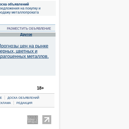
оска объявлений
редложения на покупку и
родажу металлопроката
РАЗМЕСТИТЬ ОБЪЯВЛЕНИЕ
Другое
Прогнозы цен на рынке
черных, цветных и
драгоценных металлов.
18+
|
Е
ДОСКА ОБЪЯВЛЕНИЙ
|
ЕКЛАМА
РЕДАКЦИЯ