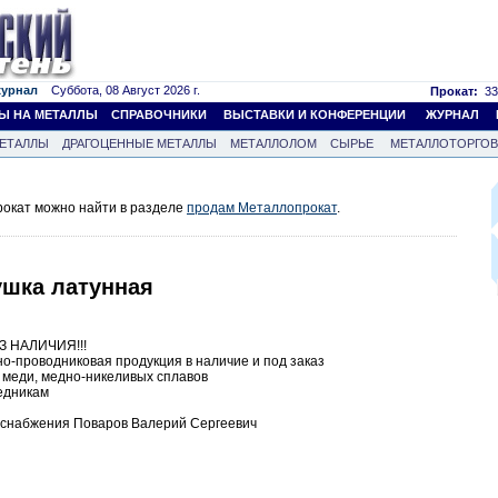
журнал
Суббота, 08 Август 2026 г.
Прокат:
33
Ы НА МЕТАЛЛЫ
СПРАВОЧНИКИ
ВЫСТАВКИ И КОНФЕРЕНЦИИ
ЖУРНАЛ
ЕТАЛЛЫ
ДРАГОЦЕННЫЕ МЕТАЛЛЫ
МЕТАЛЛОЛОМ
СЫРЬЕ
МЕТАЛЛОТОРГО
окат можно найти в разделе
продам Металлопрокат
.
ушка латунная
ИЗ НАЛИЧИЯ!!!
о-проводниковая продукция в наличие и под заказ
 меди, медно-никеливых сплавов
едникам
а снабжения Поваров Валерий Сергеевич