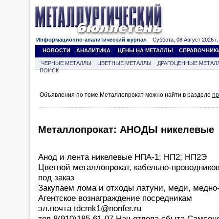
Информационно-аналитический журнал
Суббота, 08 Август 2026 г.
НОВОСТИ
АНАЛИТИКА
ЦЕНЫ НА МЕТАЛЛЫ
СПРАВОЧНИК
ЧЕРНЫЕ МЕТАЛЛЫ
ЦВЕТНЫЕ МЕТАЛЛЫ
ДРАГОЦЕННЫЕ МЕТАЛ
ПОИСК
Объявления по теме Металлопрокат можно найти в разделе
пр
Металлопрокат: АНОДЫ никелевые
Анод и лента никелевые НПА-1; НП2; НП2Э
Цветной металлопрокат, кабельно-проводнико
под заказ
Закупаем лома и отходы латуни, меди, медно
Агентское вознаграждение посредникам
эл.почта tdcmk1@nonfer.ru
тел 8(910)185-61-07 Нач.отдела сбыта Самсон