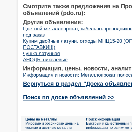
Смотрите также предложения на Пр
объявлений (pdo.ru):
Другие объявления:
Цветной металлопрокат, кабельно-проводнико
под заказ
Купим двойные латуни, отходы МНЦ15-20 (
ПОСТАВКИ!!!)
чушка латунная
АНОДЫ никелевые
Информация, цены, новости, аналит
Информация и новости: Металлопрокат полос
Вернуться в раздел "Доска объявле
Поиск по доске объявлений >>
Цены на металлы
Поиск информации
Мировые и российские цены на
Быстрый и качественный п
черные и цветные металлы
информации по рынку мет