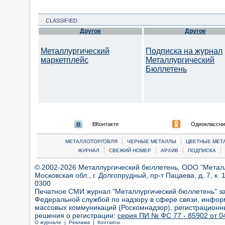
CLASSIFIED
Другое
Другое
Металлургический
Подписка на журнал
маркетплейс
Металлургический
Бюллетень
ВКонтакте
Одноклассни
|
|
МЕТАЛЛОТОРГОВЛЯ
ЧЕРНЫЕ МЕТАЛЛЫ
ЦВЕТНЫЕ МЕТ
|
|
|
|
ЖУРНАЛ
СВЕЖИЙ НОМЕР
АРХИВ
ПОДПИСКА
© 2002-2026 Металлургический бюллетень, ООО "Металлт
Московская обл., г. Долгопрудный, пр-т Пацаева, д. 7, к. 1
0300
Печатное СМИ журнал "Металлургический бюллетень" з
Федеральной службой по надзору в сфере связи, инфор
массовых коммуникаций (Роскомнадзор), регистрационн
решения о регистрации:
серия ПИ № ФС 77 - 85902 от 04
О журнале |
Реклама |
Контакты