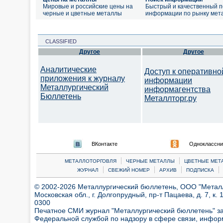
Мировые и российские цены на
Быстрый и качественный п
черные и цветные металлы
информации по рынку мет
CLASSIFIED
Другое
Другое
Аналитические
Доступ к оперативно
приложения к журналу
информации
Металлургический
информагентства
Бюллетень
Металлторг.ру
ВКонтакте
Одноклассни
|
|
МЕТАЛЛОТОРГОВЛЯ
ЧЕРНЫЕ МЕТАЛЛЫ
ЦВЕТНЫЕ МЕТ
|
|
|
|
ЖУРНАЛ
СВЕЖИЙ НОМЕР
АРХИВ
ПОДПИСКА
© 2002-2026 Металлургический бюллетень, ООО "Металлт
Московская обл., г. Долгопрудный, пр-т Пацаева, д. 7, к. 1
0300
Печатное СМИ журнал "Металлургический бюллетень" з
Федеральной службой по надзору в сфере связи, инфор