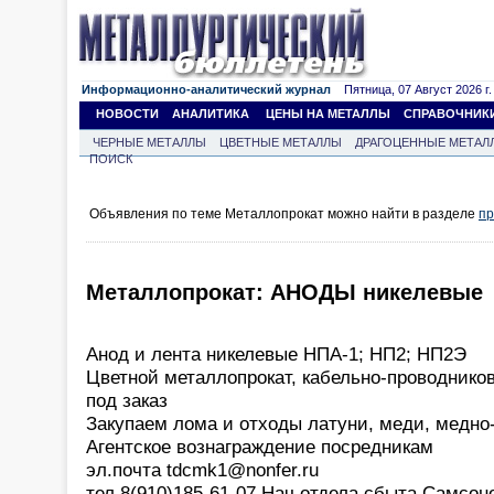
Информационно-аналитический журнал
Пятница, 07 Август 2026 г.
НОВОСТИ
АНАЛИТИКА
ЦЕНЫ НА МЕТАЛЛЫ
СПРАВОЧНИК
ЧЕРНЫЕ МЕТАЛЛЫ
ЦВЕТНЫЕ МЕТАЛЛЫ
ДРАГОЦЕННЫЕ МЕТАЛ
ПОИСК
Объявления по теме Металлопрокат можно найти в разделе
пр
Металлопрокат: АНОДЫ никелевые
Анод и лента никелевые НПА-1; НП2; НП2Э
Цветной металлопрокат, кабельно-проводнико
под заказ
Закупаем лома и отходы латуни, меди, медно
Агентское вознаграждение посредникам
эл.почта tdcmk1@nonfer.ru
тел 8(910)185-61-07 Нач.отдела сбыта Самсон