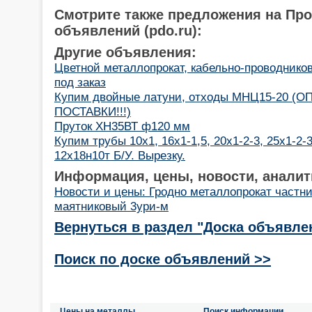
Смотрите также предложения на Пр
объявлений (pdo.ru):
Другие объявления:
Цветной металлопрокат, кабельно-проводнико
под заказ
Купим двойные латуни, отходы МНЦ15-20 (
ПОСТАВКИ!!!)
Пруток ХН35ВТ ф120 мм
Купим трубы 10х1, 16х1-1,5, 20х1-2-3, 25х1-2-
12х18н10т Б/У. Вырезку.
Информация, цены, новости, аналит
Новости и цены: Гродно металлопрокат частн
маятниковый 3ури-м
Вернуться в раздел "Доска объявле
Поиск по доске объявлений >>
Цены на металлы
Поиск информации