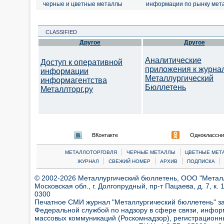
черные и цветные металлы
информации по рынку мет
CLASSIFIED
Другое
Другое
Аналитические
Доступ к оперативной
приложения к журна
информации
Металлургический
информагентства
Бюллетень
Металлторг.ру
ВКонтакте
Одноклассни
|
|
МЕТАЛЛОТОРГОВЛЯ
ЧЕРНЫЕ МЕТАЛЛЫ
ЦВЕТНЫЕ МЕТ
|
|
|
|
ЖУРНАЛ
СВЕЖИЙ НОМЕР
АРХИВ
ПОДПИСКА
© 2002-2026 Металлургический бюллетень, ООО "Металлт
Московская обл., г. Долгопрудный, пр-т Пацаева, д. 7, к. 1
0300
Печатное СМИ журнал "Металлургический бюллетень" з
Федеральной службой по надзору в сфере связи, инфор
массовых коммуникаций (Роскомнадзор), регистрационн