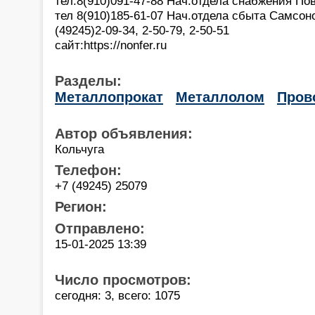
тел.8(910)091-47-88 Нач.отдела снабжения П
тел 8(910)185-61-07 Нач.отдела сбыта Самсон
(49245)2-09-34, 2-50-79, 2-50-51
сайт:https://nonfer.ru
Разделы:
Металлопрокат
Металлолом
Пров
Автор объявления:
Кольчуга
Телефон:
+7 (49245) 25079
Регион:
Отправлено:
15-01-2025 13:39
Число просмотров:
сегодня: 3, всего: 1075