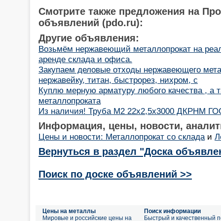
Смотрите также предложения на Пр
объявлений (pdo.ru):
Другие объявления:
Возьмём нержавеющий металлопрокат на реал
аренде склада и офиса.
Закупаем деловые отходы нержавеющего мета
нержавейку, титан, быстрорез, нихром, с
Куплю мерную арматуру любого качества , а т
металлопроката
Из наличия! Труба М2 22х2,5х3000 ДКРНМ ГО
Информация, цены, новости, аналит
Цены и новости: Металлопрокат со склада
и
Л
Вернуться в раздел "Доска объявле
Поиск по доске объявлений >>
Цены на металлы
Поиск информации
Мировые и российские цены на
Быстрый и качественный п