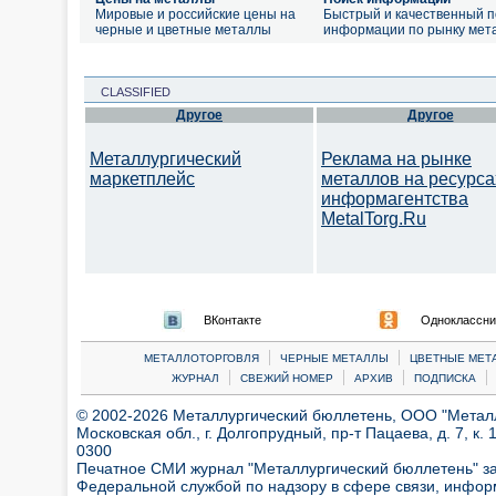
Мировые и российские цены на
Быстрый и качественный п
черные и цветные металлы
информации по рынку мет
CLASSIFIED
Другое
Другое
Металлургический
Реклама на рынке
маркетплейс
металлов на ресурса
информагентства
MetalTorg.Ru
ВКонтакте
Одноклассни
|
|
МЕТАЛЛОТОРГОВЛЯ
ЧЕРНЫЕ МЕТАЛЛЫ
ЦВЕТНЫЕ МЕТ
|
|
|
|
ЖУРНАЛ
СВЕЖИЙ НОМЕР
АРХИВ
ПОДПИСКА
© 2002-2026 Металлургический бюллетень, ООО "Металлт
Московская обл., г. Долгопрудный, пр-т Пацаева, д. 7, к. 1
0300
Печатное СМИ журнал "Металлургический бюллетень" з
Федеральной службой по надзору в сфере связи, инфор