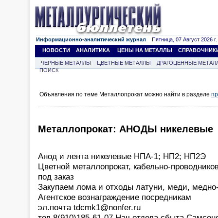
Информационно-аналитический журнал
Пятница, 07 Август 2026 г.
НОВОСТИ
АНАЛИТИКА
ЦЕНЫ НА МЕТАЛЛЫ
СПРАВОЧНИК
ЧЕРНЫЕ МЕТАЛЛЫ
ЦВЕТНЫЕ МЕТАЛЛЫ
ДРАГОЦЕННЫЕ МЕТАЛ
ПОИСК
Объявления по теме Металлопрокат можно найти в разделе
пр
Металлопрокат: АНОДЫ никелевые
Анод и лента никелевые НПА-1; НП2; НП2Э
Цветной металлопрокат, кабельно-проводнико
под заказ
Закупаем лома и отходы латуни, меди, медно
Агентское вознаграждение посредникам
эл.почта tdcmk1@nonfer.ru
тел 8(910)185-61-07 Нач.отдела сбыта Самсон