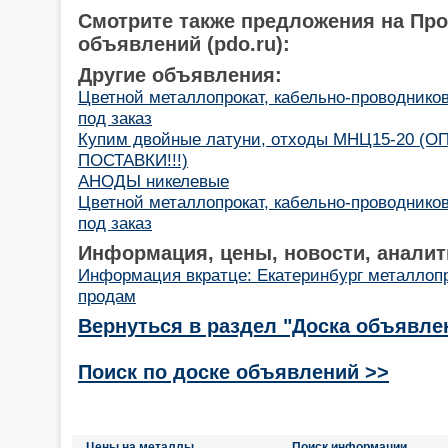
Смотрите также предложения на Пр
объявлений (pdo.ru):
Другие объявления:
Цветной металлопрокат, кабельно-проводнико
под заказ
Купим двойные латуни, отходы МНЦ15-20 (
ПОСТАВКИ!!!)
АНОДЫ никелевые
Цветной металлопрокат, кабельно-проводнико
под заказ
Информация, цены, новости, аналит
Информация вкратце: Екатеринбург металлоп
продам
Вернуться в раздел "Доска объявле
Поиск по доске объявлений >>
Цены на металлы
Поиск информации