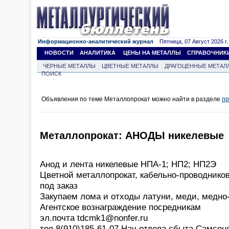
Информационно-аналитический журнал
Пятница, 07 Август 2026 г.
НОВОСТИ
АНАЛИТИКА
ЦЕНЫ НА МЕТАЛЛЫ
СПРАВОЧНИК
ЧЕРНЫЕ МЕТАЛЛЫ
ЦВЕТНЫЕ МЕТАЛЛЫ
ДРАГОЦЕННЫЕ МЕТАЛ
ПОИСК
Объявления по теме Металлопрокат можно найти в разделе
пр
Металлопрокат: АНОДЫ никелевые
Анод и лента никелевые НПА-1; НП2; НП2Э
Цветной металлопрокат, кабельно-проводнико
под заказ
Закупаем лома и отходы латуни, меди, медно
Агентское вознаграждение посредникам
эл.почта tdcmk1@nonfer.ru
тел 8(910)185-61-07 Нач.отдела сбыта Самсон