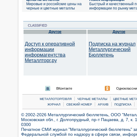
Мировые и российские цены на
Быстрый и качественный п
черные и цветные металлы
информации по рынку мет
CLASSIFIED
Другое
Другое
Доступ к оперативной
Подписка на журнал
информации
Металлургический
информагентства
Бюллетень
Металлторг.ру
ВКонтакте
Одноклассни
|
|
МЕТАЛЛОТОРГОВЛЯ
ЧЕРНЫЕ МЕТАЛЛЫ
ЦВЕТНЫЕ МЕТ
|
|
|
|
ЖУРНАЛ
СВЕЖИЙ НОМЕР
АРХИВ
ПОДПИСКА
© 2002-2026 Металлургический бюллетень, ООО "Металлт
Московская обл., г. Долгопрудный, пр-т Пацаева, д. 7, к. 1
0300
Печатное СМИ журнал "Металлургический бюллетень" з
Федеральной службой по надзору в сфере связи, инфор