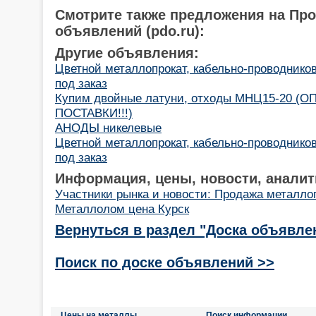
Смотрите также предложения на Пр
объявлений (pdo.ru):
Другие объявления:
Цветной металлопрокат, кабельно-проводнико
под заказ
Купим двойные латуни, отходы МНЦ15-20 (
ПОСТАВКИ!!!)
АНОДЫ никелевые
Цветной металлопрокат, кабельно-проводнико
под заказ
Информация, цены, новости, аналит
Участники рынка и новости: Продажа металло
Металлолом цена Курск
Вернуться в раздел "Доска объявле
Поиск по доске объявлений >>
Цены на металлы
Поиск информации