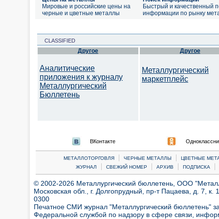
Мировые и российские цены на
Быстрый и качественный п
черные и цветные металлы
информации по рынку мет
CLASSIFIED
Другое
Другое
Аналитические
Металлургический
приложения к журналу
маркетплейс
Металлургический
Бюллетень
ВКонтакте
Одноклассни
|
|
МЕТАЛЛОТОРГОВЛЯ
ЧЕРНЫЕ МЕТАЛЛЫ
ЦВЕТНЫЕ МЕТ
|
|
|
|
ЖУРНАЛ
СВЕЖИЙ НОМЕР
АРХИВ
ПОДПИСКА
© 2002-2026 Металлургический бюллетень, ООО "Металлт
Московская обл., г. Долгопрудный, пр-т Пацаева, д. 7, к. 1
0300
Печатное СМИ журнал "Металлургический бюллетень" з
Федеральной службой по надзору в сфере связи, инфор