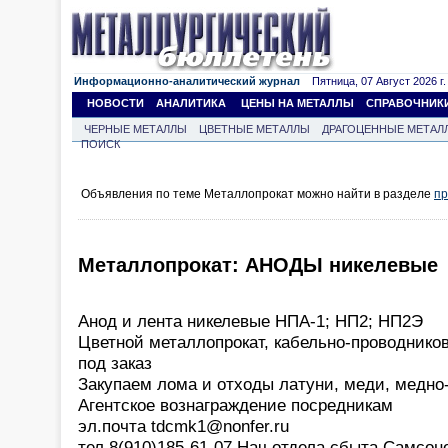
Информационно-аналитический журнал
Пятница, 07 Август 2026 г.
НОВОСТИ
АНАЛИТИКА
ЦЕНЫ НА МЕТАЛЛЫ
СПРАВОЧНИК
ЧЕРНЫЕ МЕТАЛЛЫ
ЦВЕТНЫЕ МЕТАЛЛЫ
ДРАГОЦЕННЫЕ МЕТАЛ
ПОИСК
Объявления по теме Металлопрокат можно найти в разделе
пр
Металлопрокат: АНОДЫ никелевые
Анод и лента никелевые НПА-1; НП2; НП2Э
Цветной металлопрокат, кабельно-проводнико
под заказ
Закупаем лома и отходы латуни, меди, медно
Агентское вознаграждение посредникам
эл.почта tdcmk1@nonfer.ru
тел 8(910)185-61-07 Нач.отдела сбыта Самсон