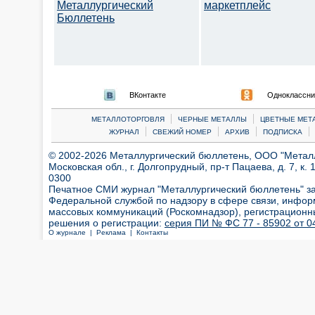
Металлургический
маркетплейс
Бюллетень
ВКонтакте
Одноклассни
|
|
МЕТАЛЛОТОРГОВЛЯ
ЧЕРНЫЕ МЕТАЛЛЫ
ЦВЕТНЫЕ МЕТ
|
|
|
|
ЖУРНАЛ
СВЕЖИЙ НОМЕР
АРХИВ
ПОДПИСКА
© 2002-2026 Металлургический бюллетень, ООО "Металлт
Московская обл., г. Долгопрудный, пр-т Пацаева, д. 7, к. 1
0300
Печатное СМИ журнал "Металлургический бюллетень" з
Федеральной службой по надзору в сфере связи, инфор
массовых коммуникаций (Роскомнадзор), регистрационн
решения о регистрации:
серия ПИ № ФС 77 - 85902 от 04
О журнале |
Реклама |
Контакты