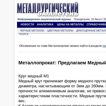
Информационно-аналитический журнал
Понедельник, 10 Август 202
НОВОСТИ
АНАЛИТИКА
ЦЕНЫ НА МЕТАЛЛЫ
СПРАВОЧНИК
ЧЕРНЫЕ МЕТАЛЛЫ
ЦВЕТНЫЕ МЕТАЛЛЫ
ДРАГОЦЕННЫЕ МЕТАЛ
ПОИСК
Объявления по теме Металлопрокат можно найти в разделе
пр
Металлопрокат: Предлагаем Медный 
Круг медный М1
Медный круг принимает форму медного прутк
диаметра, насчитывающим от 3мм до 160мм. 
прочности алюминиевым аналогам, но превос
характеристикам пластичности. Медные пру
вес.
К базовым характеристикам прутка из меди от