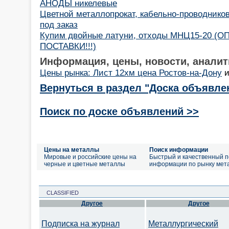
АНОДЫ никелевые
Цветной металлопрокат, кабельно-проводнико
под заказ
Купим двойные латуни, отходы МНЦ15-20 (
ПОСТАВКИ!!!)
Информация, цены, новости, аналит
Цены рынка: Лист 12хм цена Ростов-на-Дону
Вернуться в раздел "Доска объявле
Поиск по доске объявлений >>
Цены на металлы
Поиск информации
Мировые и российские цены на
Быстрый и качественный п
черные и цветные металлы
информации по рынку мет
CLASSIFIED
Другое
Другое
Подписка на журнал
Металлургический