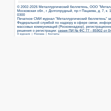
© 2002-2026 Металлургический бюллетень, ООО "Металлт
Московская обл., г. Долгопрудный, пр-т Пацаева, д. 7, к. 1
0300
Печатное СМИ журнал "Металлургический бюллетень" з
Федеральной службой по надзору в сфере связи, инфор
массовых коммуникаций (Роскомнадзор), регистрационн
решения о регистрации:
серия ПИ № ФС 77 - 85902 от 04
О журнале |
Реклама |
Контакты