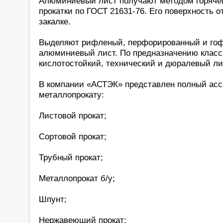
Алюминиевый лист получают методом горяче
прокатки по ГОСТ 21631-76. Его поверхность 
закалке.
Выделяют рифленый, перфорированный и го
алюминиевый лист. По предназначению клас
кислотостойкий, технический и дюралевый ли
В компании «АСТЭК» представлен полный асс
металлопрокату:
Листовой прокат;
Сортовой прокат;
Трубный прокат;
Металлопрокат б/у;
Шпунт;
Нержавеющий прокат;