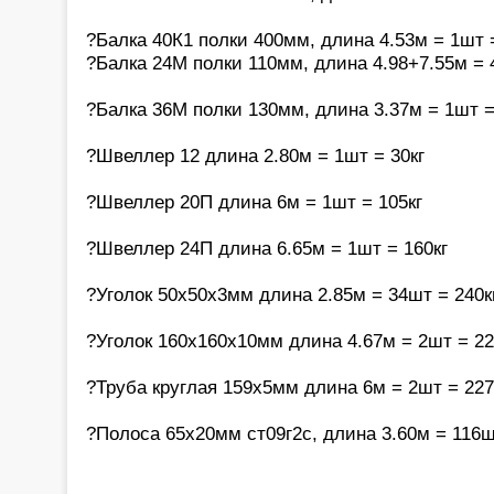
?Балка 40К1 полки 400мм, длина 4.53м = 1шт 
?Балка 24М полки 110мм, длина 4.98+7.55м = 
?Балка 36М полки 130мм, длина 3.37м = 1шт =
?Швеллер 12 длина 2.80м = 1шт = 30кг
?Швеллер 20П длина 6м = 1шт = 105кг
?Швеллер 24П длина 6.65м = 1шт = 160кг
?Уголок 50х50х3мм длина 2.85м = 34шт = 240к
?Уголок 160х160х10мм длина 4.67м = 2шт = 22
?Труба круглая 159х5мм длина 6м = 2шт = 227
?Полоса 65х20мм ст09г2с, длина 3.60м = 116ш