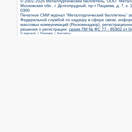
© 2002-2026 Металлургический бюллетень, ООО "Металлт
Московская обл., г. Долгопрудный, пр-т Пацаева, д. 7, к. 1
0300
Печатное СМИ журнал "Металлургический бюллетень" з
Федеральной службой по надзору в сфере связи, инфор
массовых коммуникаций (Роскомнадзор), регистрационн
решения о регистрации:
серия ПИ № ФС 77 - 85902 от 04
О журнале |
Реклама |
Контакты