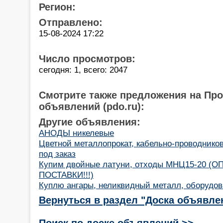
Регион:
Отправлено:
15-08-2024 17:22
Число просмотров:
сегодня: 1, всего: 2047
Смотрите также предложения на Пр
объявлений (pdo.ru):
Другие объявления:
АНОДЫ никелевые
Цветной металлопрокат, кабельно-проводнико
под заказ
Купим двойные латуни, отходы МНЦ15-20 (
ПОСТАВКИ!!!)
Куплю ангары, неликвидный металл, оборудо
Вернуться в раздел "Доска объявле
Поиск по доске объявлений >>