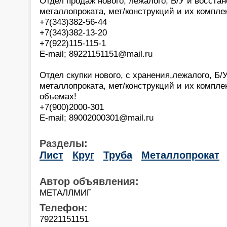
Отдел продаж нового, лежалого, Б/У и восста
металлопроката, мет/конструкций и их компл
+7(343)382-56-44
+7(343)382-13-20
+7(922)115-115-1
E-mail; 89221151151@mail.ru
Отдел скупки нового, с хранения,лежалого, Б/
металлопроката, мет/конструкций и их компл
объемах!
+7(900)2000-301
E-mail; 89002000301@mail.ru
Разделы:
Лист
Круг
Труба
Металлопрокат
Автор объявления:
МЕТАЛЛМИГ
Телефон:
79221151151