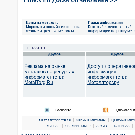
Цены на металлы
Поиск информации
Мировые и российские цены на
Быстрый и качественный п
черные и цветные металлы
информации по рынку мет
CLASSIFIED
Другое
Другое
Реклама на рынке
Доступ к оперативно
металлов на ресурсах
информации
информагентства
информагентства
MetalTorg.Ru
Металлторг.ру
ВКонтакте
Одноклассни
|
|
МЕТАЛЛОТОРГОВЛЯ
ЧЕРНЫЕ МЕТАЛЛЫ
ЦВЕТНЫЕ МЕТ
|
|
|
|
ЖУРНАЛ
СВЕЖИЙ НОМЕР
АРХИВ
ПОДПИСКА