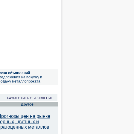
оска объявлений
редложения на покупку и
родажу металлопроката
РАЗМЕСТИТЬ ОБЪЯВЛЕНИЕ
Другое
Прогнозы цен на рынке
черных, цветных и
драгоценных металлов.