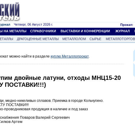
журнал
Четверг, 06 Август 2026 г.
Прокат:
Ы НА МЕТАЛЛЫ
СПРАВОЧНИКИ
ВЫСТАВКИ И КОНФЕРЕНЦИИ
ЖУРНАЛ
ЕТАЛЛЫ
ДРАГОЦЕННЫЕ МЕТАЛЛЫ
МЕТАЛЛОЛОМ
СЫРЬЕ
МЕТАЛЛОТОРГО
окат можно найти в разделе
куплю Металлопрокат
.
упим двойные латуни, отходы МНЦ15-20
У ПОСТАВКИ!!!)
ди, медно-никеливых сплавов. Приемка в городе Кольчугино.
КТУ ПОСТАВКИ!!!
о-проводниковая продукция в наличие и под заказ
а снабжения Поваров Валерий Сергеевич
Силков Артем