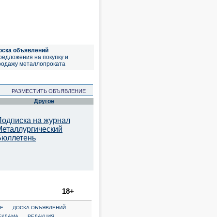
оска объявлений
редложения на покупку и
родажу металлопроката
РАЗМЕСТИТЬ ОБЪЯВЛЕНИЕ
Другое
Подписка на журнал
Металлургический
Бюллетень
18+
|
Е
ДОСКА ОБЪЯВЛЕНИЙ
|
ЕКЛАМА
РЕДАКЦИЯ