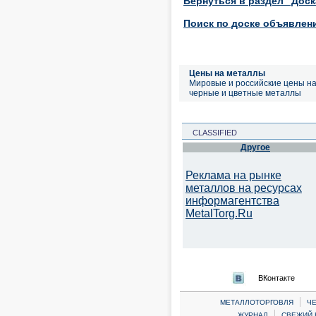
Вернуться в раздел "Дос
Поиск по доске объявлен
Цены на металлы
Мировые и российские цены н
черные и цветные металлы
CLASSIFIED
Другое
Реклама на рынке
металлов на ресурсах
информагентства
MetalTorg.Ru
ВКонтакте
|
МЕТАЛЛОТОРГОВЛЯ
Ч
|
ЖУРНАЛ
СВЕЖИЙ 