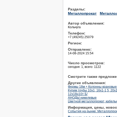
Разделы:
Металлопрокат
Металло
Автор объявления:
Кольчуга
Телефон:
+7 (49245) 25079
Регион:
Отправлено:
14-08-2024 15:54
Число просмотров:
сегодня: 1, всего: 1122
Смотрите также предложе
Другие объявления:
Фермы 18м + Колонны крановые -
Купим трубы 10х1, 16х1-1,5, 20х
12х18н10т Б/
АНОДЫ никелевые
Цветной металлопрокат, кабельн
Информация, цены, новос
События на рынке: Металлопрок