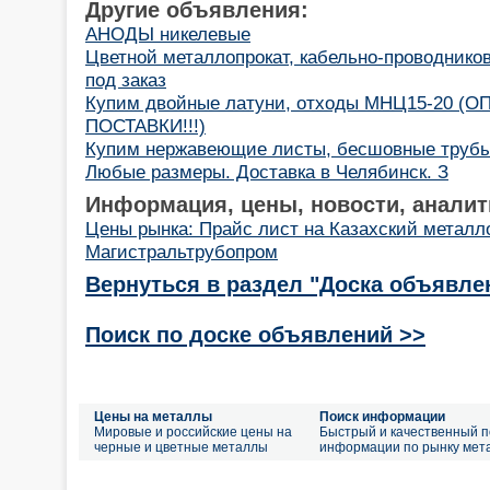
Другие объявления:
АНОДЫ никелевые
Цветной металлопрокат, кабельно-проводнико
под заказ
Купим двойные латуни, отходы МНЦ15-20 (
ПОСТАВКИ!!!)
Купим нержавеющие листы, бесшовные трубы.
Любые размеры. Доставка в Челябинск. З
Информация, цены, новости, аналит
Цены рынка: Прайс лист на Казахский металл
Магистральтрубопром
Вернуться в раздел "Доска объявле
Поиск по доске объявлений >>
Цены на металлы
Поиск информации
Мировые и российские цены на
Быстрый и качественный п
черные и цветные металлы
информации по рынку мет