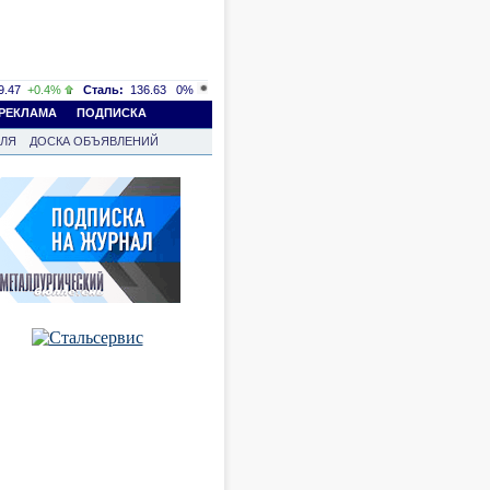
.47
+0.4%
Сталь:
136.63
0%
РЕКЛАМА
ПОДПИСКА
ВЛЯ
ДОСКА ОБЪЯВЛЕНИЙ