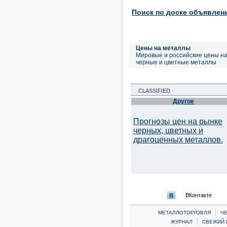
Поиск по доске объявлен
Цены на металлы
Мировые и российские цены н
черные и цветные металлы
CLASSIFIED
Другое
Прогнозы цен на рынке
черных, цветных и
драгоценных металлов.
ВКонтакте
|
МЕТАЛЛОТОРГОВЛЯ
Ч
|
ЖУРНАЛ
СВЕЖИЙ 