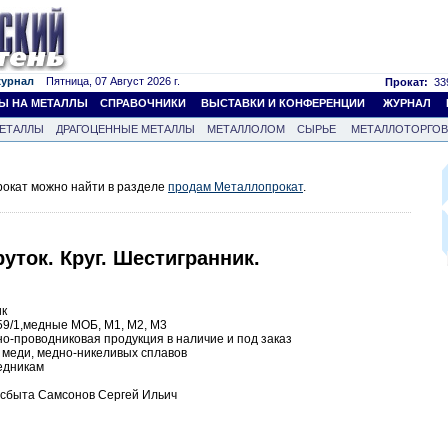
журнал
Пятница, 07 Август 2026 г.
Прокат:
339
Ы НА МЕТАЛЛЫ
СПРАВОЧНИКИ
ВЫСТАВКИ И КОНФЕРЕНЦИИ
ЖУРНАЛ
ЕТАЛЛЫ
ДРАГОЦЕННЫЕ МЕТАЛЛЫ
МЕТАЛЛОЛОМ
СЫРЬЕ
МЕТАЛЛОТОРГО
окат можно найти в разделе
продам Металлопрокат
.
уток. Круг. Шестигранник.
ик
59/1,медные МОБ, М1, М2, М3
о-проводниковая продукция в наличие и под заказ
 меди, медно-никеливых сплавов
едникам
а сбыта Самсонов Сергей Ильич