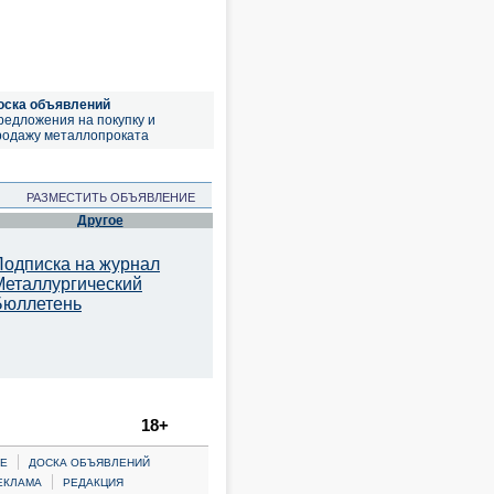
оска объявлений
редложения на покупку и
родажу металлопроката
РАЗМЕСТИТЬ ОБЪЯВЛЕНИЕ
Другое
Подписка на журнал
Металлургический
Бюллетень
18+
|
Е
ДОСКА ОБЪЯВЛЕНИЙ
|
ЕКЛАМА
РЕДАКЦИЯ