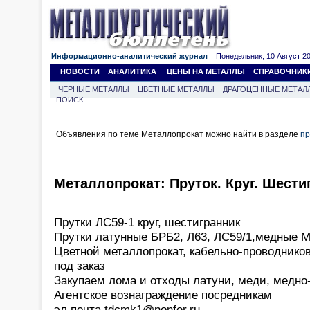
Информационно-аналитический журнал
Понедельник, 10 Август 202
НОВОСТИ
АНАЛИТИКА
ЦЕНЫ НА МЕТАЛЛЫ
СПРАВОЧНИК
ЧЕРНЫЕ МЕТАЛЛЫ
ЦВЕТНЫЕ МЕТАЛЛЫ
ДРАГОЦЕННЫЕ МЕТАЛ
ПОИСК
Объявления по теме Металлопрокат можно найти в разделе
пр
Металлопрокат: Пруток. Круг. Шести
Прутки ЛС59-1 круг, шестигранник
Прутки латунные БРБ2, Л63, ЛС59/1,медные 
Цветной металлопрокат, кабельно-проводнико
под заказ
Закупаем лома и отходы латуни, меди, медно
Агентское вознаграждение посредникам
эл.почта tdcmk1@nonfer.ru