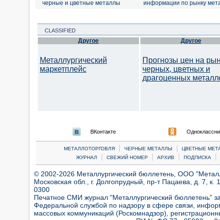
черные и цветные металлы
информации по рынку мет
CLASSIFIED
Другое
Другое
Металлургический
Прогнозы цен на ры
маркетплейс
черных, цветных и
драгоценных металл
ВКонтакте
Одноклассни
|
|
МЕТАЛЛОТОРГОВЛЯ
ЧЕРНЫЕ МЕТАЛЛЫ
ЦВЕТНЫЕ МЕТ
|
|
|
|
ЖУРНАЛ
СВЕЖИЙ НОМЕР
АРХИВ
ПОДПИСКА
© 2002-2026 Металлургический бюллетень, ООО "Металлт
Московская обл., г. Долгопрудный, пр-т Пацаева, д. 7, к. 1
0300
Печатное СМИ журнал "Металлургический бюллетень" з
Федеральной службой по надзору в сфере связи, инфор
массовых коммуникаций (Роскомнадзор), регистрационн