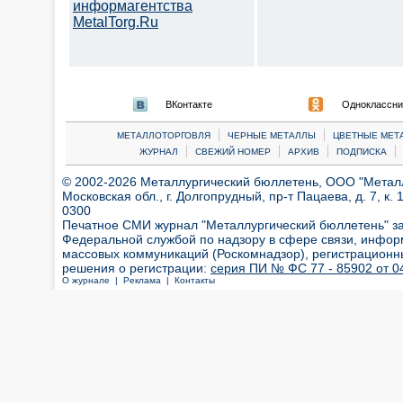
информагентства
MetalTorg.Ru
ВКонтакте
Одноклассни
|
|
МЕТАЛЛОТОРГОВЛЯ
ЧЕРНЫЕ МЕТАЛЛЫ
ЦВЕТНЫЕ МЕТ
|
|
|
|
ЖУРНАЛ
СВЕЖИЙ НОМЕР
АРХИВ
ПОДПИСКА
© 2002-2026 Металлургический бюллетень, ООО "Металлт
Московская обл., г. Долгопрудный, пр-т Пацаева, д. 7, к. 1
0300
Печатное СМИ журнал "Металлургический бюллетень" з
Федеральной службой по надзору в сфере связи, инфор
массовых коммуникаций (Роскомнадзор), регистрационн
решения о регистрации:
серия ПИ № ФС 77 - 85902 от 04
О журнале |
Реклама |
Контакты