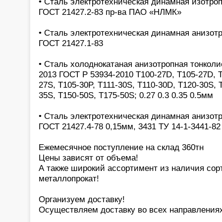
• Сталь электротехническая динамная изотроп
ГОСТ 21427.2-83 пр-ва ПАО «НЛМК»
• Сталь электротехническая динамная анизотр
ГОСТ 21427.1-83
• Сталь холоднокатаная анизотропная тонколи
2013 ГОСТ Р 53934-2010 Т100-27D, T105-27D, T
27S, T105-30P, T111-30S, T110-30D, T120-30S, 
35S, T150-50S, T175-50S; 0.27 0.3 0.35 0.5мм
• Сталь электротехническая динамная анизот
ГОСТ 21427.4-78 0,15мм, 3431 ТУ 14-1-3441-82
Ежемесячное поступление на склад 360тн
Цены зависят от объема!
А также широкий ассортимент из наличия сор
металлопрокат!
Организуем доставку!
Осуществляем доставку во всех направления