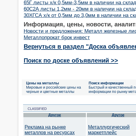
65Г листы х/к 0,5мм-3,5мм в наличии на склад
60С2А листы 1,2мм - 20мм в наличии на склад
30ХГСА х/к от 0,5мм до 3,0мм в наличии на скл
Информация, цены, новости, аналит
Новости и предложения: Металл железные ли
Металлопрокат брок инвест
Вернуться в раздел "Доска объявле
Поиск по доске объявлений >>
Цены на металлы
Поиск информации
Мировые и российские цены на
Быстрый и качественный п
черные и цветные металлы
информации по рынку мет
CLASSIFIED
Другое
Другое
Реклама на рынке
Металлургический
металлов на ресурсах
маркетплейс