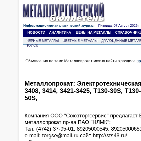
Информационно-аналитический журнал
Пятница, 07 Август 2026 г.
НОВОСТИ
АНАЛИТИКА
ЦЕНЫ НА МЕТАЛЛЫ
СПРАВОЧНИК
ЧЕРНЫЕ МЕТАЛЛЫ
ЦВЕТНЫЕ МЕТАЛЛЫ
ДРАГОЦЕННЫЕ МЕТАЛ
ПОИСК
Объявления по теме Металлопрокат можно найти в разделе
пр
Металлопрокат: Электротехническая
3408, 3414, 3421-3425, T130-30S, T130
50S,
Компания ООО "Союзторгсервис" предлагает
металлопрокат пр-ва ПАО "НЛМК":
Тел. (4742) 37-95-01, 89205000545, 89205000659
e-mail: torgse@mail.ru сайт http://sts48.ru/