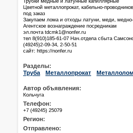
Трубки медные и латунные капиллярные
Цветной металлопрокат, кабельно-проводнико
под заказ
Закупаем лома и отходы латуни, меди, медно
Агентское вознаграждение посредникам
эл.почта tdcmk1@nonfer.ru
тел 8(910)185-61-07 Нач.отдела сбыта Самсон
(49245)2-09-34, 2-50-51
сайт: https://nonfer.ru
Разделы:
Труба
Металлопрокат
Металлоло
Автор объявления:
Кольчуга
Телефон:
+7 (49245) 25079
Регион:
Отправлено: