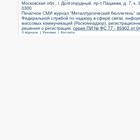
Московская обл., г. Долгопрудный, пр-т Пацаева, д. 7, к. 1
0300
Печатное СМИ журнал "Металлургический бюллетень" з
Федеральной службой по надзору в сфере связи, инфор
массовых коммуникаций (Роскомнадзор), регистрационн
решения о регистрации:
серия ПИ № ФС 77 - 85902 от 04
О журнале |
Реклама |
Контакты