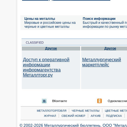
Цены на металлы
Поиск информации
Мировые и российские цены на
Быстрый и качественный п
черные и цветные металлы
информации по рынку мет
CLASSIFIED
Другое
Другое
Доступ к оперативной
Металлургический
информации
маркетплейс
информагентства
Металлторг.ру
ВКонтакте
Одноклассни
|
|
МЕТАЛЛОТОРГОВЛЯ
ЧЕРНЫЕ МЕТАЛЛЫ
ЦВЕТНЫЕ МЕТ
|
|
|
|
ЖУРНАЛ
СВЕЖИЙ НОМЕР
АРХИВ
ПОДПИСКА
© 2002-2026 Металлургический бюллетень, ООО "Металлт