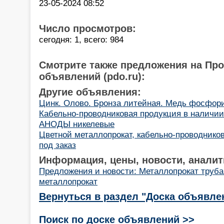
23-05-2024 08:52
Число просмотров:
сегодня: 1, всего: 984
Смотрите также предложения на Пр
объявлений (pdo.ru):
Другие объявления:
Цинк. Олово. Бронза литейная. Медь фосфор
Кабельно-проводниковая продукция в наличии 
АНОДЫ никелевые
Цветной металлопрокат, кабельно-проводнико
под заказ
Информация, цены, новости, аналит
Предложения и новости: Металлопрокат труба
металлопрокат
Вернуться в раздел "Доска объявле
Поиск по доске объявлений >>