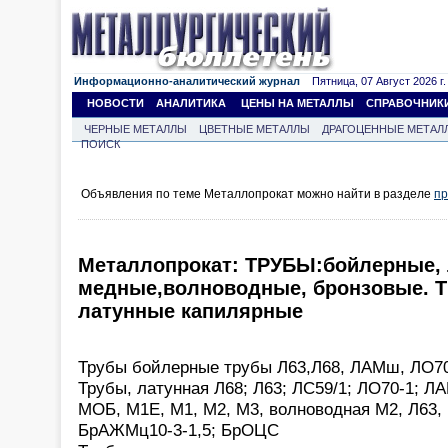
Информационно-аналитический журнал
Пятница, 07 Август 2026 г.
НОВОСТИ
АНАЛИТИКА
ЦЕНЫ НА МЕТАЛЛЫ
СПРАВОЧНИК
ЧЕРНЫЕ МЕТАЛЛЫ
ЦВЕТНЫЕ МЕТАЛЛЫ
ДРАГОЦЕННЫЕ МЕТАЛ
ПОИСК
Объявления по теме Металлопрокат можно найти в разделе
пр
Металлопрокат: ТРУБЫ:бойлерные, 
медные,волноводные, бронзовые. 
латунные капилярные
Трубы бойлерные трубы Л63,Л68, ЛАМш, ЛО7
Трубы, латунная Л68; Л63; ЛС59/1; ЛО70-1; Л
МОБ, М1Е, М1, М2, М3, волноводная М2, Л63,
БрАЖМц10-3-1,5; БрОЦС