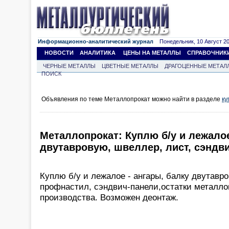
Информационно-аналитический журнал
Понедельник, 10 Август 202
НОВОСТИ
АНАЛИТИКА
ЦЕНЫ НА МЕТАЛЛЫ
СПРАВОЧНИК
ЧЕРНЫЕ МЕТАЛЛЫ
ЦВЕТНЫЕ МЕТАЛЛЫ
ДРАГОЦЕННЫЕ МЕТАЛ
ПОИСК
Объявления по теме Металлопрокат можно найти в разделе
ку
Металлопрокат: Куплю б/у и лежало
двутавровую, швеллер, лист, сэндв
Куплю б/у и лежалое - ангары, балку двутавро
профнастил, сэндвич-панели,остатки металло
производства. Возможен деонтаж.