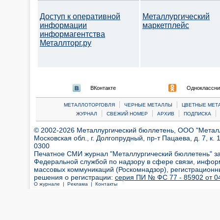
Доступ к оперативной
Металлургический
информации
маркетплейс
информагентства
Металлторг.ру
ВКонтакте
Одноклассни
|
|
МЕТАЛЛОТОРГОВЛЯ
ЧЕРНЫЕ МЕТАЛЛЫ
ЦВЕТНЫЕ МЕТ
|
|
|
|
ЖУРНАЛ
СВЕЖИЙ НОМЕР
АРХИВ
ПОДПИСКА
© 2002-2026 Металлургический бюллетень, ООО "Металлт
Московская обл., г. Долгопрудный, пр-т Пацаева, д. 7, к. 1
0300
Печатное СМИ журнал "Металлургический бюллетень" з
Федеральной службой по надзору в сфере связи, инфор
массовых коммуникаций (Роскомнадзор), регистрационн
решения о регистрации:
серия ПИ № ФС 77 - 85902 от 04
О журнале |
Реклама |
Контакты