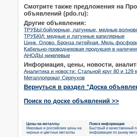
Смотрите также предложения на Пр
объявлений (pdo.ru):
Другие объявления:
ТРУБЫ:бойлерные, латунные, медные,волново
ТРУБКИ: медные и латунные капилярные
Цинк. Олово. Бронза литейная. Медь фосфор
Кабельно-проводниковая продукция в наличии 
АНОДЫ никелевые
Информация, цены, новости, аналит
Аналитика и новости: Стальной круг 80 и 129 
Металлопрокат Серпухов
Вернуться в раздел "Доска объявле
Поиск по доске объявлений >>
Цены на металлы
Поиск информации
Мировые и российские цены на
Быстрый и качественный п
черные и цветные металлы
информации по рынку мет