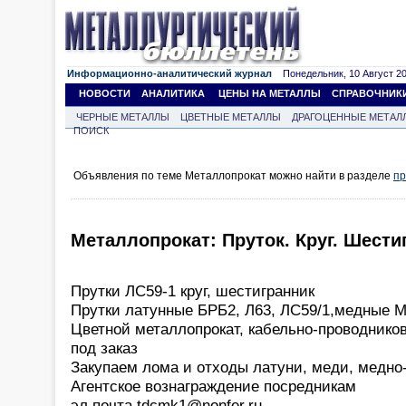
Информационно-аналитический журнал
Понедельник, 10 Август 202
НОВОСТИ
АНАЛИТИКА
ЦЕНЫ НА МЕТАЛЛЫ
СПРАВОЧНИК
ЧЕРНЫЕ МЕТАЛЛЫ
ЦВЕТНЫЕ МЕТАЛЛЫ
ДРАГОЦЕННЫЕ МЕТАЛ
ПОИСК
Объявления по теме Металлопрокат можно найти в разделе
пр
Металлопрокат: Пруток. Круг. Шести
Прутки ЛС59-1 круг, шестигранник
Прутки латунные БРБ2, Л63, ЛС59/1,медные 
Цветной металлопрокат, кабельно-проводнико
под заказ
Закупаем лома и отходы латуни, меди, медно
Агентское вознаграждение посредникам
эл.почта tdcmk1@nonfer.ru