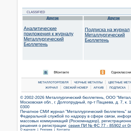
CLASSIFIED
Другое
Другое
Аналитические
Подписка на журнал
приложения к журналу
Металлургический
Металлургический
Бюллетень
Бюллетень
ВКонтакте
Одноклассни
|
|
МЕТАЛЛОТОРГОВЛЯ
ЧЕРНЫЕ МЕТАЛЛЫ
ЦВЕТНЫЕ МЕТ
|
|
|
|
ЖУРНАЛ
СВЕЖИЙ НОМЕР
АРХИВ
ПОДПИСКА
© 2002-2026 Металлургический бюллетень, ООО "Металлт
Московская обл., г. Долгопрудный, пр-т Пацаева, д. 7, к. 1
0300
Печатное СМИ журнал "Металлургический бюллетень" з
Федеральной службой по надзору в сфере связи, инфор
массовых коммуникаций (Роскомнадзор), регистрационн
решения о регистрации:
серия ПИ № ФС 77 - 85902 от 04
О журнале |
Реклама |
Контакты