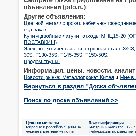
объявлений (pdo.ru):
Другие объявления:
Цветной металлопрокат, кабельно-проводнико
под заказ
Купим двойные латуни, отходы МНЦ15-20 (
ПОСТАВКИ!!!)
Электротехническая анизотропная сталь 3408, 
30S, T130-35S, T145-35S, T150-50S,
Продам трубы!
Информация, цены, новости, аналит
Новости рынка: Металлопрокат Китая
и
Мне в
Вернуться в раздел "Доска объявле
Поиск по доске объявлений >>
Цены на металлы
Поиск информации
Мировые и российские цены на
Быстрый и качественный п
черные и цветные металлы
информации по рынку мет