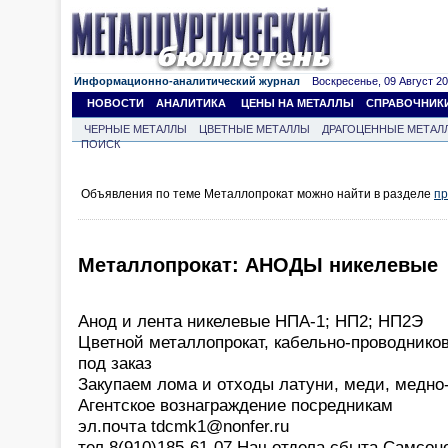
Информационно-аналитический журнал
Воскресенье, 09 Август 202
НОВОСТИ
АНАЛИТИКА
ЦЕНЫ НА МЕТАЛЛЫ
СПРАВОЧНИК
ЧЕРНЫЕ МЕТАЛЛЫ
ЦВЕТНЫЕ МЕТАЛЛЫ
ДРАГОЦЕННЫЕ МЕТАЛ
ПОИСК
Объявления по теме Металлопрокат можно найти в разделе
пр
Металлопрокат: АНОДЫ никелевые
Анод и лента никелевые НПА-1; НП2; НП2Э
Цветной металлопрокат, кабельно-проводнико
под заказ
Закупаем лома и отходы латуни, меди, медно
Агентское вознаграждение посредникам
эл.почта tdcmk1@nonfer.ru
тел 8(910)185-61-07 Нач.отдела сбыта Самсон