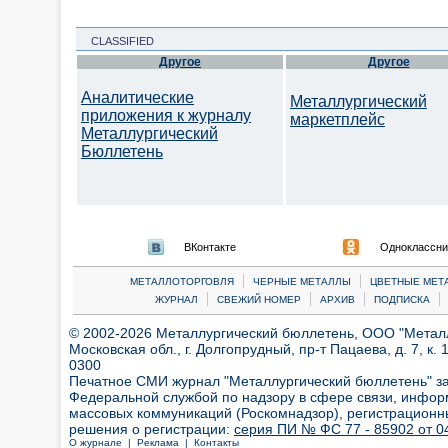
CLASSIFIED
Другое
Другое
Аналитические
Металлургический
приложения к журналу
маркетплейс
Металлургический
Бюллетень
ВКонтакте
Одноклассни
|
|
МЕТАЛЛОТОРГОВЛЯ
ЧЕРНЫЕ МЕТАЛЛЫ
ЦВЕТНЫЕ МЕТ
|
|
|
|
ЖУРНАЛ
СВЕЖИЙ НОМЕР
АРХИВ
ПОДПИСКА
© 2002-2026 Металлургический бюллетень, ООО "Металлт
Московская обл., г. Долгопрудный, пр-т Пацаева, д. 7, к. 1
0300
Печатное СМИ журнал "Металлургический бюллетень" з
Федеральной службой по надзору в сфере связи, инфор
массовых коммуникаций (Роскомнадзор), регистрационн
решения о регистрации:
серия ПИ № ФС 77 - 85902 от 04
О журнале |
Реклама |
Контакты