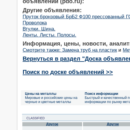
объявлений (pdo.ru):
Другие объявления:
Пруток бронзовый БрБ2 Ф100 прессованный Г
Проволока
Втулки. Шина.
Ленты. Листы. Полосы.
Информация, цены, новости, аналит
Смотрите также: Замена труб на пластик
и
Ме
Вернуться в раздел "Доска объявле
Поиск по доске объявлений >>
Цены на металлы
Поиск информации
Мировые и российские цены на
Быстрый и качественный п
черные и цветные металлы
информации по рынку мет
CLASSIFIED
Другое
Другое