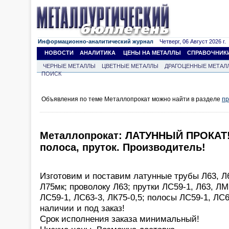
Информационно-аналитический журнал
Четверг, 06 Август 2026 г.
НОВОСТИ
АНАЛИТИКА
ЦЕНЫ НА МЕТАЛЛЫ
СПРАВОЧНИК
ЧЕРНЫЕ МЕТАЛЛЫ
ЦВЕТНЫЕ МЕТАЛЛЫ
ДРАГОЦЕННЫЕ МЕТАЛ
ПОИСК
Объявления по теме Металлопрокат можно найти в разделе
пр
Металлопрокат: ЛАТУННЫЙ ПРОКАТ! 
полоса, пруток. Производитель!
Изготовим и поставим латунные трубы Л63, Л
Л75мк; проволоку Л63; прутки ЛС59-1, Л63, Л
ЛС59-1, ЛС63-3, ЛК75-0,5; полосы ЛС59-1, ЛС63
наличии и под заказ!
Срок исполнения заказа минимальный!