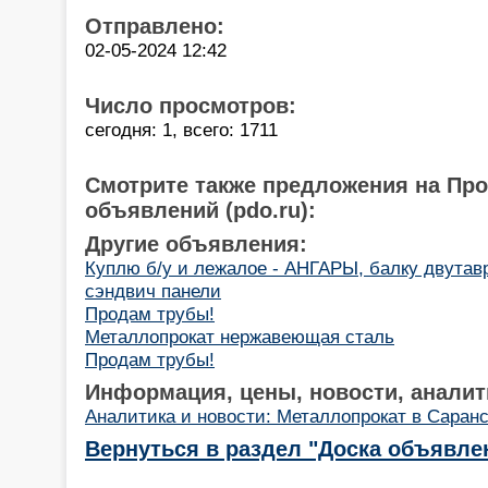
Отправлено:
02-05-2024 12:42
Число просмотров:
сегодня: 1, всего: 1711
Смотрите также предложения на Пр
объявлений (pdo.ru):
Другие объявления:
Куплю б/у и лежалое - АНГАРЫ, балку двутав
сэндвич панели
Продам трубы!
Металлопрокат нержавеющая сталь
Продам трубы!
Информация, цены, новости, аналит
Аналитика и новости: Металлопрокат в Саранс
Вернуться в раздел "Доска объявле