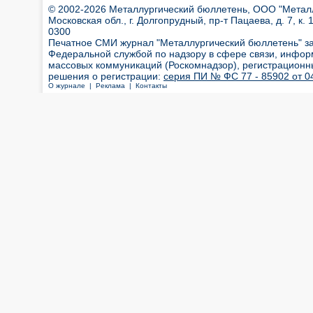
© 2002-2026 Металлургический бюллетень, ООО "Металлт
Московская обл., г. Долгопрудный, пр-т Пацаева, д. 7, к. 1
0300
Печатное СМИ журнал "Металлургический бюллетень" з
Федеральной службой по надзору в сфере связи, инфор
массовых коммуникаций (Роскомнадзор), регистрационн
решения о регистрации:
серия ПИ № ФС 77 - 85902 от 04
О журнале |
Реклама |
Контакты