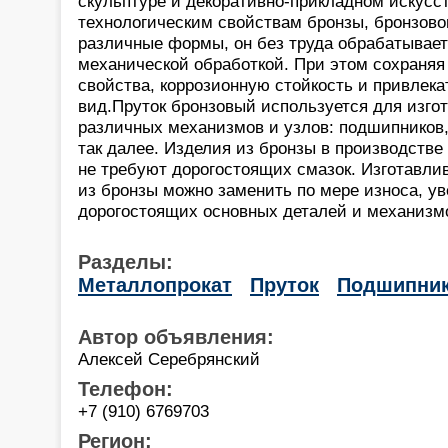
скульптуре и декоративно-прикладном искусс
технологическим свойствам бронзы, бронзово
различные формы, он без труда обрабатываетс
механической обработкой. При этом сохраняя
свойства, коррозионную стойкость и привлек
вид.Пруток бронзовый используется для изго
различных механизмов и узлов: подшипников, 
так далее. Изделия из бронзы в производстве
не требуют дорогостоящих смазок. Изготавли
из бронзы можно заменить по мере износа, у
дорогостоящих основных деталей и механизм
Разделы:
Металлопрокат
Пруток
Подшипни
Автор объявления:
Алексей Серебрянский
Телефон:
+7 (910) 6769703
Регион: