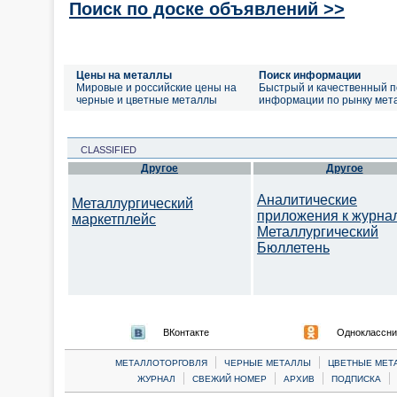
Поиск по доске объявлений >>
Цены на металлы
Поиск информации
Мировые и российские цены на
Быстрый и качественный п
черные и цветные металлы
информации по рынку мет
CLASSIFIED
Другое
Другое
Аналитические
Металлургический
приложения к журна
маркетплейс
Металлургический
Бюллетень
ВКонтакте
Одноклассни
|
|
МЕТАЛЛОТОРГОВЛЯ
ЧЕРНЫЕ МЕТАЛЛЫ
ЦВЕТНЫЕ МЕТ
|
|
|
|
ЖУРНАЛ
СВЕЖИЙ НОМЕР
АРХИВ
ПОДПИСКА