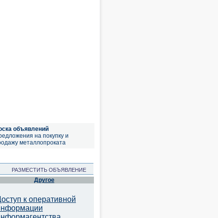
оска объявлений
редложения на покупку и
родажу металлопроката
РАЗМЕСТИТЬ ОБЪЯВЛЕНИЕ
Другое
Доступ к оперативной
информации
информагентства