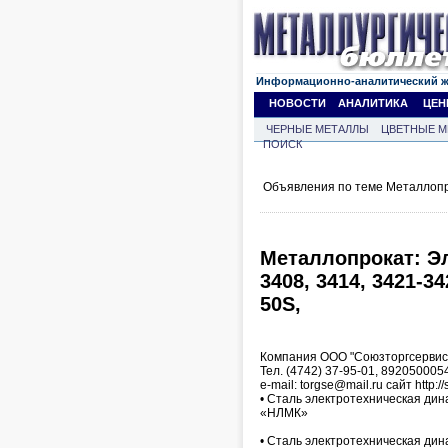
Информационно-аналитический 
НОВОСТИ
АНАЛИТИКА
ЦЕН
ЧЕРНЫЕ МЕТАЛЛЫ
ЦВЕТНЫЕ М
ПОИСК
Объявления по теме Металлопр
Металлопрокат: Э
3408, 3414, 3421-34
50S,
Компания ООО "Союзторгсервис
Тел. (4742) 37-95-01, 892050005
e-mail: torgse@mail.ru сайт http://
• Сталь электротехническая дин
«НЛМК»
• Сталь электротехническая дин