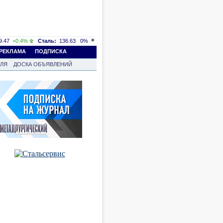
.47
+0.4%
Сталь:
136.63
0%
РЕКЛАМА
ПОДПИСКА
ВЛЯ
ДОСКА ОБЪЯВЛЕНИЙ