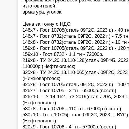
изготовителей,
арматура, уголок.
Цена за тонну с НДС:
146х7 - Гост 10705(сталь 09Г2С, 2023 г.) - 40 т
146х7 - Гост 8732(сталь 09Г2С, 2022 г.) - 7,5 
146х8 - Гост 8732(сталь 09Г2С, 2022 г.) - 10 т
159х8 - Гост 10705(сталь 09Г2С, 2022 г.) - 120
159х10 - Гост 8732 - 1,1 тн - 72000р.
219х8 - ТУ 24.20.13.110-128(сталь 09ГФБ, 2022 г
110000р.(Нефтеюганск)
325х8 - ТУ 24.20.13.110-065(сталь 09Г2С, 2023 г
(Нижневартовск)
325х8 - Гост 10705(сталь 09Г2С, 2022 г.) - 100 
426х7 - Гост 10705 - 3 тн - 65000р.(восст.)
426х10 - ТУ 14-162-173-2019(сталь 20А, 2023 г.,
(Нефтеюганск)
530х8 - Гост 10706 - 110 тн - 67000р.(восст.)
530х10 - Гост 10705(сталь 09Г2С, 2023 г., ВУС) 
(Нефтеюганск)
820х9 - Гост 10706 - 4 тн - 57000р.(восст.)