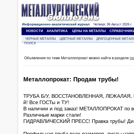
Информационно-аналитический журнал
Четверг, 06 Август 2026 г.
НОВОСТИ
АНАЛИТИКА
ЦЕНЫ НА МЕТАЛЛЫ
СПРАВОЧНИК
ЧЕРНЫЕ МЕТАЛЛЫ
ЦВЕТНЫЕ МЕТАЛЛЫ
ДРАГОЦЕННЫЕ МЕТАЛ
ПОИСК
Объявления по теме Металлопрокат можно найти в разделе
пр
Металлопрокат: Продам трубы!
ТРУБА Б/У, ВОССТАНОВЛЕННАЯ, ЛЕЖАЛАЯ, НО
й! Все ГОСТы и ТУ!
В наличии и под заказ! МЕТАЛЛОПРОКАТ по 
Различные марки стали!
ГИДРАВЛИЧЕСКИЙ ПРЕСС! Правка трубы! Диа
Профильная труба всех размеров, листы нап