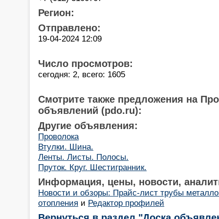
Регион:
Отправлено:
19-04-2024 12:09
Число просмотров:
сегодня: 2, всего: 1605
Смотрите также предложения на Пр
объявлений (pdo.ru):
Другие объявления:
Проволока
Втулки. Шина.
Ленты. Листы. Полосы.
Пруток. Круг. Шестигранник.
Информация, цены, новости, аналит
Новости и обзоры: Прайс-лист трубы металл
отопления
и
Редактор профилей
Вернуться в раздел "Доска объявле