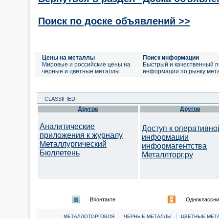
Поиск по доске объявлений >>
Цены на металлы
Поиск информации
Мировые и российские цены на
Быстрый и качественный п
черные и цветные металлы
информации по рынку мет
CLASSIFIED
Другое
Другое
Аналитические
Доступ к оперативно
приложения к журналу
информации
Металлургический
информагентства
Бюллетень
Металлторг.ру
ВКонтакте
Одноклассни
|
|
МЕТАЛЛОТОРГОВЛЯ
ЧЕРНЫЕ МЕТАЛЛЫ
ЦВЕТНЫЕ МЕТ