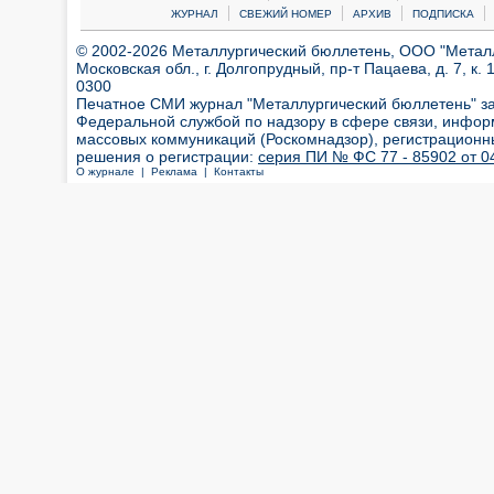
|
|
|
|
ЖУРНАЛ
СВЕЖИЙ НОМЕР
АРХИВ
ПОДПИСКА
© 2002-2026 Металлургический бюллетень, ООО "Металлт
Московская обл., г. Долгопрудный, пр-т Пацаева, д. 7, к. 1
0300
Печатное СМИ журнал "Металлургический бюллетень" з
Федеральной службой по надзору в сфере связи, инфор
массовых коммуникаций (Роскомнадзор), регистрационн
решения о регистрации:
серия ПИ № ФС 77 - 85902 от 04
О журнале |
Реклама |
Контакты