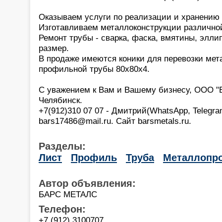
Оказываем услуги по реализации и хранению
Изготавливаем металлоконструкции различно
Ремонт трубы - сварка, фаска, вмятины, эллип
размер.
В продаже имеются коники для перевозки мет
профильной трубы 80х80х4.
С уважением к Вам и Вашему бизнесу, ООО 
Челябинск.
+7(912)310 07 07 - Дмитрий(WhatsApp, Telegra
bars17486@mail.ru. Сайт barsmetals.ru.
Разделы:
Лист
Профиль
Труба
Металлопро
Автор объявления:
БАРС МЕТАЛС
Телефон:
+7 (912) 3100707