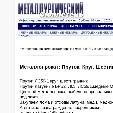
Информационно-аналитический журнал
Суббота, 08 Август 2026 г.
НОВОСТИ
АНАЛИТИКА
ЦЕНЫ НА МЕТАЛЛЫ
СПРАВОЧНИК
ЧЕРНЫЕ МЕТАЛЛЫ
ЦВЕТНЫЕ МЕТАЛЛЫ
ДРАГОЦЕННЫЕ МЕТАЛ
ПОИСК
Объявления по теме Металлопрокат можно найти в разделе
пр
Металлопрокат: Пруток. Круг. Шести
Прутки ЛС59-1 круг, шестигранник
Прутки латунные БРБ2, Л63, ЛС59/1,медные 
Цветной металлопрокат, кабельно-проводнико
под заказ
Закупаем лома и отходы латуни, меди, медно
Агентское вознаграждение посредникам
эл.почта tdcmk1@nonfer.ru