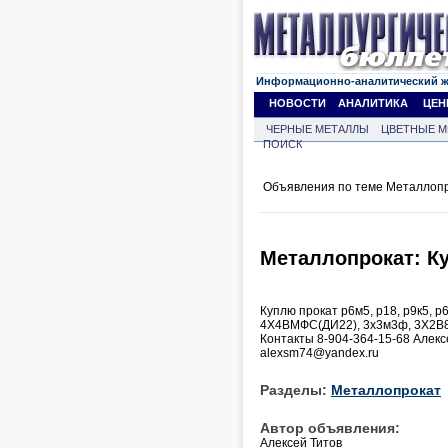
Информационно-аналитический 
НОВОСТИ
АНАЛИТИКА
ЦЕН
ЧЕРНЫЕ МЕТАЛЛЫ
ЦВЕТНЫЕ М
ПОИСК
Объявления по теме Металлопр
Металлопрокат: Ку
Куплю прокат р6м5, р18, р9к5, 
4Х4ВМФС(ДИ22), 3х3м3ф, 3Х2В8Ф,
Контакты 8-904-364-15-68 Алекс
alexsm74@yandex.ru
Разделы:
Металлопрокат
Автор объявления:
Алексей Титов