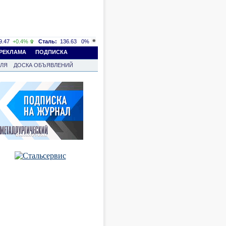
.47
+0.4%
Сталь:
136.63
0%
РЕКЛАМА
ПОДПИСКА
ВЛЯ
ДОСКА ОБЪЯВЛЕНИЙ