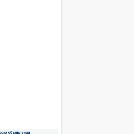
оска объявлений