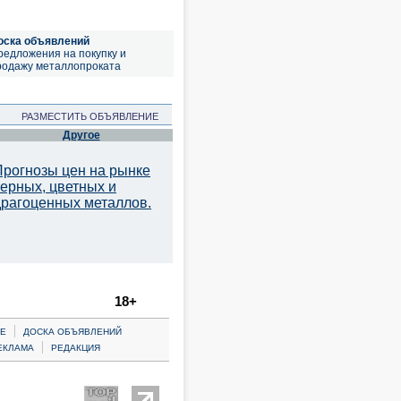
оска объявлений
редложения на покупку и
родажу металлопроката
РАЗМЕСТИТЬ ОБЪЯВЛЕНИЕ
Другое
Прогнозы цен на рынке
черных, цветных и
драгоценных металлов.
18+
|
Е
ДОСКА ОБЪЯВЛЕНИЙ
|
ЕКЛАМА
РЕДАКЦИЯ