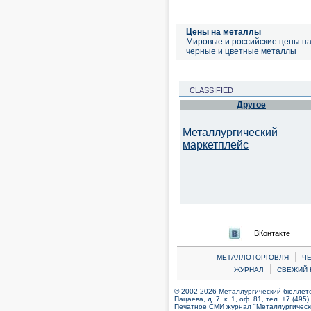
Цены на металлы
Мировые и российские цены н
черные и цветные металлы
CLASSIFIED
Другое
Металлургический
маркетплейс
ВКонтакте
|
МЕТАЛЛОТОРГОВЛЯ
Ч
|
ЖУРНАЛ
СВЕЖИЙ 
© 2002-2026 Металлургический бюллетен
Пацаева, д. 7, к. 1, оф. 81, тел. +7 (495
Печатное СМИ журнал "Металлургическ