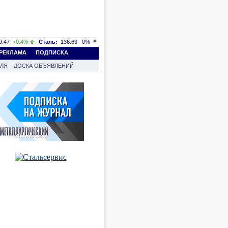
.47
+0.4%
Сталь:
136.63
0%
РЕКЛАМА
ПОДПИСКА
ВЛЯ
ДОСКА ОБЪЯВЛЕНИЙ