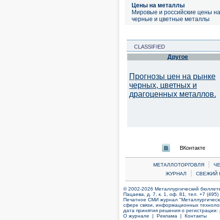
Цены на металлы
Мировые и российские цены н
черные и цветные металлы
CLASSIFIED
Другое
Прогнозы цен на рынке
черных, цветных и
драгоценных металлов.
ВКонтакте
|
МЕТАЛЛОТОРГОВЛЯ
Ч
|
ЖУРНАЛ
СВЕЖИЙ 
© 2002-2026 Металлургический бюллетен
Пацаева, д. 7, к. 1, оф. 81, тел. +7 (495
Печатное СМИ журнал "Металлургическ
сфере связи, информационных технолог
дата принятия решения о регистрации:
О журнале |
Реклама |
Контакты