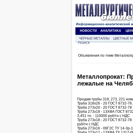
Информационно-аналитический 
НОВОСТИ
АНАЛИТИКА
ЦЕН
ЧЕРНЫЕ МЕТАЛЛЫ
ЦВЕТНЫЕ М
ПОИСК
Объявления по теме Металлопр
Металлопрокат: Пр
лежалые на Челяб
Продам трубы 318, 273, 221 но
Труба 318х26 - 20 ГОСТ 8732-78 д
Труба 273х20 - 20 ГОСТ 8732-78 3
Труба 273х18 - 13ХФА ГОСТ 8732-
3,451 тн. - 110000 руб/тн с НДС
Труба 273х18 - 20 ГОСТ 8732-78 5
руб/тн с НДС
Труба 273х16 - 09Г2С ТУ 14-3р-1
Труба 273х12 - 13ХФА ТУ 1317-0