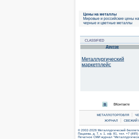
Цены на металлы
Мировые и российские цены н
черные и цветные металлы
CLASSIFIED
Другое
Металлургический
маркетплейс
ВКонтакте
|
МЕТАЛЛОТОРГОВЛЯ
Ч
|
ЖУРНАЛ
СВЕЖИЙ 
© 2002-2026 Металлургический бюллетен
Пацаева, д. 7, к. 1, оф. 81, тел. +7 (495
Печатное СМИ журнал "Металлургическ