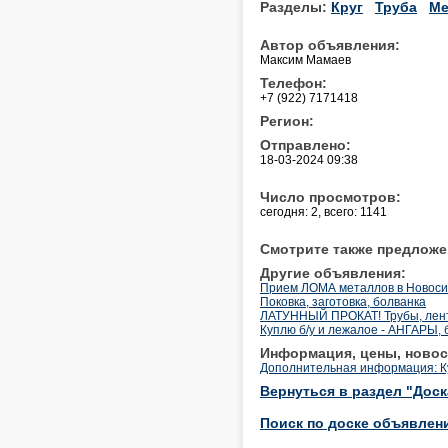
Разделы:
Круг
Труба
Ме
Автор объявления:
Максим Мамаев
Телефон:
+7 (922) 7171418
Регион:
Отправлено:
18-03-2024 09:38
Число просмотров:
сегодня: 2, всего: 1141
Смотрите также предложе
Другие объявления:
Прием ЛОМА металлов в Новоси
Поковка, заготовка, болванка
ЛАТУННЫЙ ПРОКАТ! Трубы, лента
Куплю б/у и лежалое - АНГАРЫ, 
Информация, цены, новос
Дополнительная информация: Ку
Вернуться в раздел "Дос
Поиск по доске объявлен