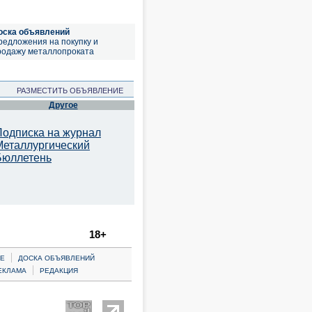
оска объявлений
редложения на покупку и
родажу металлопроката
РАЗМЕСТИТЬ ОБЪЯВЛЕНИЕ
Другое
Подписка на журнал
Металлургический
Бюллетень
18+
|
Е
ДОСКА ОБЪЯВЛЕНИЙ
|
ЕКЛАМА
РЕДАКЦИЯ