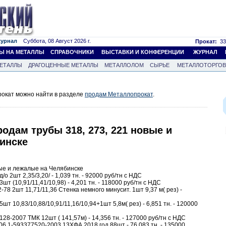
журнал
Суббота, 08 Август 2026 г.
Прокат:
33
Ы НА МЕТАЛЛЫ
СПРАВОЧНИКИ
ВЫСТАВКИ И КОНФЕРЕНЦИИ
ЖУРНАЛ
ЕТАЛЛЫ
ДРАГОЦЕННЫЕ МЕТАЛЛЫ
МЕТАЛЛОЛОМ
СЫРЬЕ
МЕТАЛЛОТОРГО
окат можно найти в разделе
продам Металлопрокат
.
одам трубы 318, 273, 221 новые и
инске
вые и лежалые на Челябинске
/о 2шт 2,35/3,20/ - 1,039 тн. - 92000 руб/тн с НДС
шт (10,91/11,41/10,98) - 4,201 тн. - 118000 руб/тн с НДС
78 2шт 11,71/11,36 Стенка немного минусит. 1шт 9,37 м( рез) -
шт 10,83/10,88/10,91/11,16/10,94+1шт 5,8м( рез) - 6,851 тн. - 120000
128-2007 ТМК 12шт ( 141,57м) - 14,356 тн. - 127000 руб/тн с НДС
06.1-593377520-2003 13ХФА 2018 год 88шт - 76,083 тн. - 135000