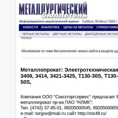
Информационно-аналитический журнал
Суббота, 08 Август 2026 г.
НОВОСТИ
АНАЛИТИКА
ЦЕНЫ НА МЕТАЛЛЫ
СПРАВОЧНИК
ЧЕРНЫЕ МЕТАЛЛЫ
ЦВЕТНЫЕ МЕТАЛЛЫ
ДРАГОЦЕННЫЕ МЕТАЛ
ПОИСК
Объявления по теме Металлопрокат можно найти в разделе
пр
Металлопрокат: Электротехническая
3408, 3414, 3421-3425, T130-30S, T130
50S,
Компания ООО "Союзторгсервис" предлагает
металлопрокат пр-ва ПАО "НЛМК":
Тел. (4742) 37-95-01, 89205000545, 89205000659
e-mail: torgse@mail.ru сайт http://sts48.ru/