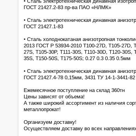
• Сталь электротехническая динамная изотроп
ГОСТ 21427.2-83 пр-ва ПАО «НЛМК»
• Сталь электротехническая динамная анизотр
ГОСТ 21427.1-83
• Сталь холоднокатаная анизотропная тонколи
2013 ГОСТ Р 53934-2010 Т100-27D, T105-27D, T
27S, T105-30P, T111-30S, T110-30D, T120-30S, 
35S, T150-50S, T175-50S; 0.27 0.3 0.35 0.5мм
• Сталь электротехническая динамная анизот
ГОСТ 21427.4-78 0,15мм, 3431 ТУ 14-1-3441-82
Ежемесячное поступление на склад 360тн
Цены зависят от объема!
А также широкий ассортимент из наличия сор
металлопрокат!
Организуем доставку!
Осуществляем доставку во всех направления