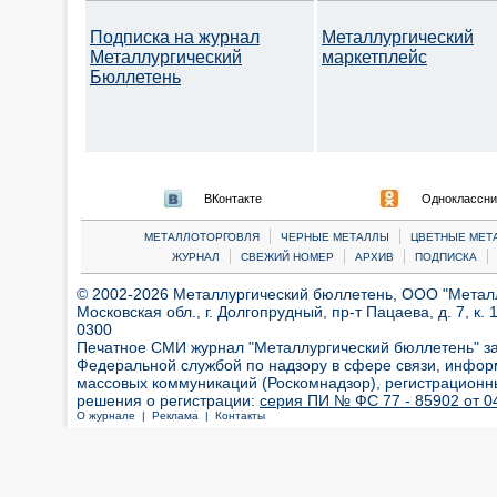
Подписка на журнал
Металлургический
Металлургический
маркетплейс
Бюллетень
ВКонтакте
Одноклассни
|
|
МЕТАЛЛОТОРГОВЛЯ
ЧЕРНЫЕ МЕТАЛЛЫ
ЦВЕТНЫЕ МЕТ
|
|
|
|
ЖУРНАЛ
СВЕЖИЙ НОМЕР
АРХИВ
ПОДПИСКА
© 2002-2026 Металлургический бюллетень, ООО "Металлт
Московская обл., г. Долгопрудный, пр-т Пацаева, д. 7, к. 1
0300
Печатное СМИ журнал "Металлургический бюллетень" з
Федеральной службой по надзору в сфере связи, инфор
массовых коммуникаций (Роскомнадзор), регистрационн
решения о регистрации:
серия ПИ № ФС 77 - 85902 от 04
О журнале |
Реклама |
Контакты