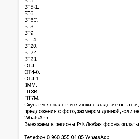
ВТ5.
ВТ5-1.
ВТ6.
ВТ6С.
ВТ8.
ВТ9.
ВТ14.
ВТ20.
ВТ22.
ВТ23.
ОТ4.
ОТ4-0.
ОТ4-1.
3ММ.
ПТ3В.
ПТ7М.
Скупаем лежалые,излишки,складские остатки
предложения с фото,размером,длиной,количе
WhatsApp
Выезжаем в регионы РФ.Любая форма оплаты
Телефон 8 968 355 04 85 WhatsApp