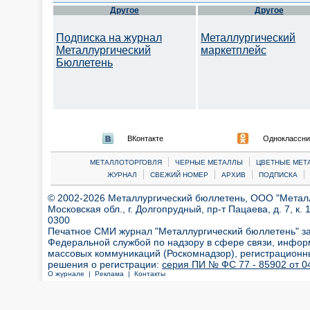
Другое
Другое
Подписка на журнал
Металлургический
Металлургический
маркетплейс
Бюллетень
ВКонтакте
Одноклассни
|
|
МЕТАЛЛОТОРГОВЛЯ
ЧЕРНЫЕ МЕТАЛЛЫ
ЦВЕТНЫЕ МЕТ
|
|
|
|
ЖУРНАЛ
СВЕЖИЙ НОМЕР
АРХИВ
ПОДПИСКА
© 2002-2026 Металлургический бюллетень, ООО "Металлт
Московская обл., г. Долгопрудный, пр-т Пацаева, д. 7, к. 1
0300
Печатное СМИ журнал "Металлургический бюллетень" з
Федеральной службой по надзору в сфере связи, инфор
массовых коммуникаций (Роскомнадзор), регистрационн
решения о регистрации:
серия ПИ № ФС 77 - 85902 от 04
О журнале |
Реклама |
Контакты