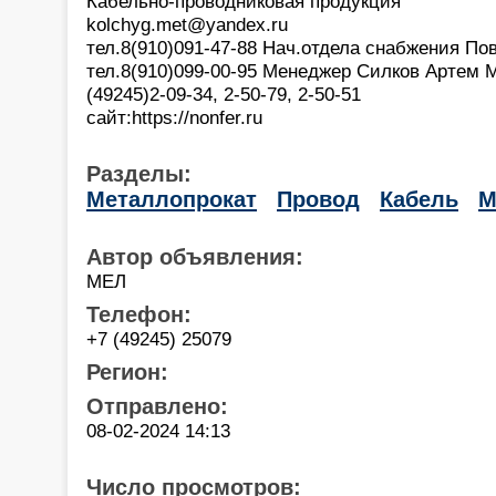
Кабельно-проводниковая продукция
kolchyg.met@yandex.ru
тел.8(910)091-47-88 Нач.отдела снабжения П
тел.8(910)099-00-95 Менеджер Силков Артем 
(49245)2-09-34, 2-50-79, 2-50-51
сайт:https://nonfer.ru
Разделы:
Металлопрокат
Провод
Кабель
М
Автор объявления:
МЕЛ
Телефон:
+7 (49245) 25079
Регион:
Отправлено:
08-02-2024 14:13
Число просмотров: