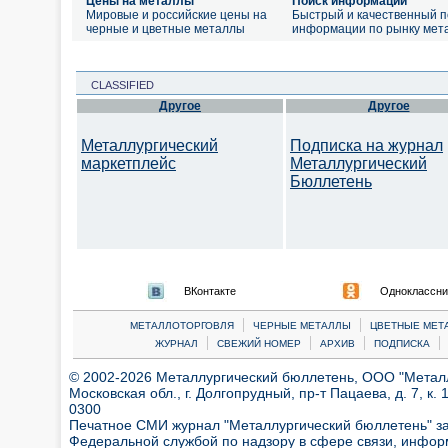
Цены на металлы
Поиск информации
Мировые и российские цены на
Быстрый и качественный п
черные и цветные металлы
информации по рынку мет
CLASSIFIED
Другое
Другое
Металлургический
Подписка на журнал
маркетплейс
Металлургический
Бюллетень
ВКонтакте
Одноклассни
|
|
МЕТАЛЛОТОРГОВЛЯ
ЧЕРНЫЕ МЕТАЛЛЫ
ЦВЕТНЫЕ МЕТ
|
|
|
|
ЖУРНАЛ
СВЕЖИЙ НОМЕР
АРХИВ
ПОДПИСКА
© 2002-2026 Металлургический бюллетень, ООО "Металлт
Московская обл., г. Долгопрудный, пр-т Пацаева, д. 7, к. 1
0300
Печатное СМИ журнал "Металлургический бюллетень" з
Федеральной службой по надзору в сфере связи, инфор